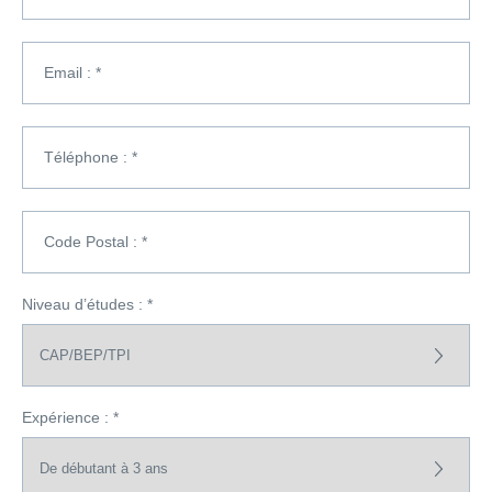
Email : *
Téléphone : *
Code Postal : *
Niveau d’études : *
Expérience : *