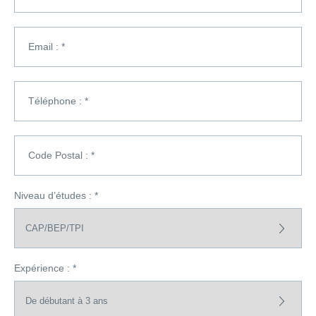
Email : *
Téléphone : *
Code Postal : *
Niveau d’études : *
Expérience : *