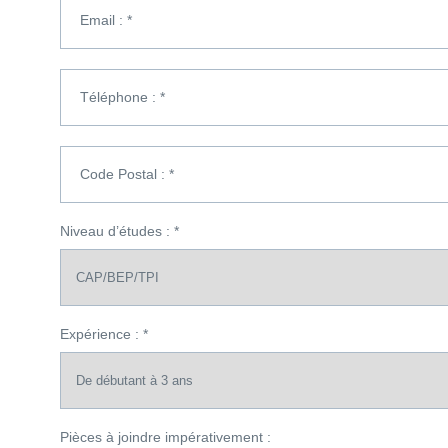
Email : *
Téléphone : *
Code Postal : *
Niveau d’études : *
Expérience : *
Pièces à joindre impérativement :