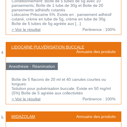
Conditionnement: Boîte de 5 tubes de 5g avec 10
pansements; Boîte de 1 tube de 30g et Boite de 20
pansements adhésifs cutanés
Lidocaïne Prilocaïne 5%. Existe en : pansement adhésif
cutané, crème en tube de 5g, crème en tube de 30g
Boîte de 5 tubes de 5g agréée aux [...]
> Voir le résultat
Pertinence : 100%
LIDOCAÏNE PULVÉRISATION BUCCALE
Annuaire des produits
Anesthésie - Réanimation
Boîte de 5 flacons de 20 ml et 40 canules courtes ou
longues.
Solution pour pulvérisation buccale. Existe en 50 mg/ml
(5%) Boîte de 5 agréée aux collectivités
> Voir le résultat
Pertinence : 100%
MIDAZOLAM
Annuaire des produits