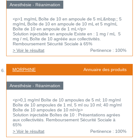
Anesthésie - Réanimation
<p>1 mg/mL Boîte de 10 en ampoule de 5 mL&nbsp;; 5
mg/mL Boîte de 10 en ampoule de 10 mL et 5 mg/mL
Boîte de 10 en ampoule de 1 mL</p>
Solution injectable en ampoule Existe en : 1 mg / mL 5
mg / mL Boîte de 10 agréée aux collectivités.
Remboursement Sécurité Sociale à 65%
> Voir le résultat
Pertinence : 100%
MORPHINE
Annuaire des produits
Anesthésie - Réanimation
<p>0,1 mg/ml Boîte de 10 ampoules de 5 ml; 10 mg/ml
Boîte de 10 ampoules de 1 ml, 5 ml ou 10 ml; 40 mg/ml
Boîte de 10 ampoules de 10 ml</p>
Solution injectable Boîtes de 10 : Présentations agrées
aux collectivités. Remboursement Sécurité Sociale à
65%
> Voir le résultat
Pertinence : 100%