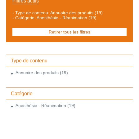
Filtres actifs
-
Type de contenu: Annuaire des produits
(19)
-
Catégorie: Anesthésie - Réanimation
(19)
Retirer tous les filtres
Type de contenu
Annuaire des produits
(19)
Catégorie
Anesthésie - Réanimation
(19)