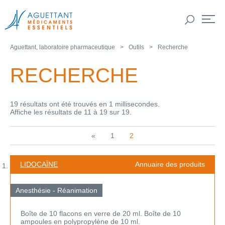
Aguettant, laboratoire pharmaceutique
Outils
Recherche
RECHERCHE
19 résultats ont été trouvés en 1 millisecondes.
Affiche les résultats de 11 à 19 sur 19.
«
1
2
LIDOCAÏNE
Annuaire des produits
Anesthésie - Réanimation
Boîte de 10 flacons en verre de 20 ml. Boîte de 10
ampoules en polypropylène de 10 ml.