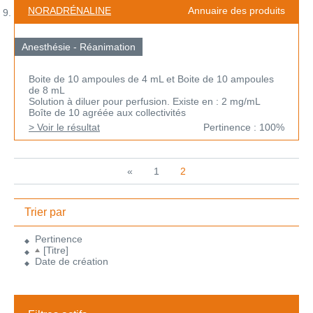
NORADRÉNALINE
Annuaire des produits
Anesthésie - Réanimation
Boite de 10 ampoules de 4 mL et Boite de 10 ampoules
de 8 mL
Solution à diluer pour perfusion. Existe en : 2 mg/mL
Boîte de 10 agréée aux collectivités
> Voir le résultat
Pertinence : 100%
«
1
2
Trier par
Pertinence
[Titre]
Date de création