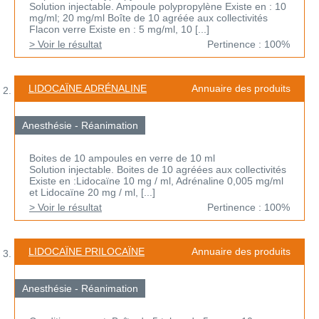
Solution injectable. Ampoule polypropylène Existe en : 10
mg/ml; 20 mg/ml Boîte de 10 agréée aux collectivités
Flacon verre Existe en : 5 mg/ml, 10 [...]
> Voir le résultat
Pertinence : 100%
LIDOCAÏNE ADRÉNALINE
Annuaire des produits
Anesthésie - Réanimation
Boites de 10 ampoules en verre de 10 ml
Solution injectable. Boites de 10 agréées aux collectivités
Existe en :Lidocaïne 10 mg / ml, Adrénaline 0,005 mg/ml
et Lidocaïne 20 mg / ml, [...]
> Voir le résultat
Pertinence : 100%
LIDOCAÏNE PRILOCAÏNE
Annuaire des produits
Anesthésie - Réanimation