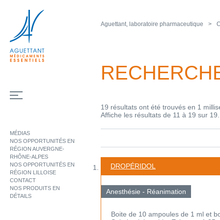
Aguettant, laboratoire pharmaceutique
O
RECHERCH
19 résultats ont été trouvés en 1 milli
Affiche les résultats de 11 à 19 sur 19.
MÉDIAS
NOS OPPORTUNITÉS EN
RÉGION AUVERGNE-
RHÔNE-ALPES
NOS OPPORTUNITÉS EN
DROPÉRIDOL
RÉGION LILLOISE
CONTACT
NOS PRODUITS EN
Anesthésie - Réanimation
DÉTAILS
Boite de 10 ampoules de 1 ml et b