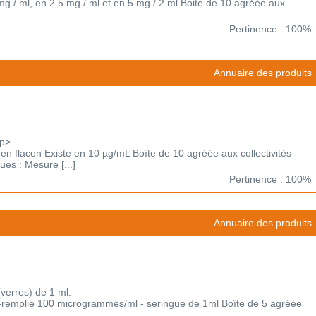
 mg / ml, en 2.5 mg / ml et en 5 mg / 2 ml Boite de 10 agréée aux
Pertinence : 100%
Annuaire des produits
/p>
n en flacon Existe en 10 µg/mL Boîte de 10 agréée aux collectivités
es : Mesure [...]
Pertinence : 100%
Annuaire des produits
verres) de 1 ml.
ré-remplie 100 microgrammes/ml - seringue de 1ml Boîte de 5 agréée