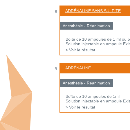
ADRÉNALINE SANS SULFITE
Anesthésie - Réanimation
Boîte de 10 ampoules de 1 ml ou 5
Solution injectable en ampoule Exis
> Voir le résultat
ADRÉNALINE
Anesthésie - Réanimation
Boîte de 10 ampoules de 1ml
Solution injectable en ampoule Exi
> Voir le résultat