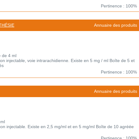
Pertinence : 100%
THÉSIE
Annuaire des produits
e de 4 ml
n injectable, voie intrarachidienne. Existe en 5 mg / ml Boîte de 5 et
és
Pertinence : 100%
Annuaire des produits
 ml
on injectable. Existe en 2,5 mg/ml et en 5 mg/ml Boîte de 10 agréée
Pertinence : 100%