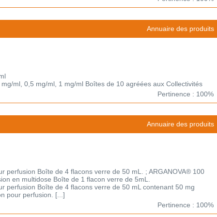
Annuaire des produits
ml
25 mg/ml, 0,5 mg/ml, 1 mg/ml Boîtes de 10 agréées aux Collectivités
Pertinence : 100%
Annuaire des produits
 perfusion Boîte de 4 flacons verre de 50 mL. ; ARGANOVA® 100
sion en multidose Boîte de 1 flacon verre de 5mL.
perfusion Boîte de 4 flacons verre de 50 mL contenant 50 mg
 pour perfusion. [...]
Pertinence : 100%