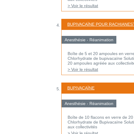
> Voir le résultat
BUPIVACAÏNE POUR RACHIANES
Anesthésie - Réanimation
Boîte de 5 et 20 ampoules en verr
Chlorhydrate de bupivacaïne Solutio
20 ampoules agréée aux collectivit
> Voir le résultat
BUPIVACAÏNE
Anesthésie - Réanimation
Boîte de 10 flacons en verre de 20
Chlorhydrate de Bupivacaïne Soluti
aux collectivités
> Voir le résultat