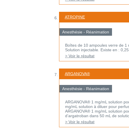
ATROPINE
Anesthésie - Réanimation
Boîtes de 10 ampoules verre de 1 
Solution injectable. Existe en : 0,
> Voir le résultat
ARGANOVA®
Anesthésie - Réanimation
ARGANOVA® 1 mg/mL solution pour
mg/mL solution à diluer pour perfu
ARGANOVA® 1 mg/mL solution pour 
d’argatroban dans 50 mL de solution
> Voir le résultat