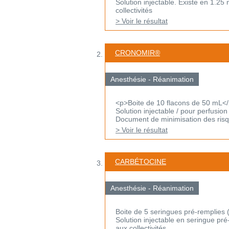
Solution injectable. Existe en 1.25
collectivités
> Voir le résultat
CRONOMIR®
Anesthésie - Réanimation
<p>Boite de 10 flacons de 50 mL<
Solution injectable / pour perfusio
Document de minimisation des risqu
> Voir le résultat
CARBÉTOCINE
Anesthésie - Réanimation
Boite de 5 seringues pré-remplies (
Solution injectable en seringue p
aux collectivités