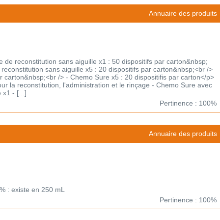
Annuaire des produits
e reconstitution sans aiguille x1 : 50 dispositifs par carton&nbsp;
econstitution sans aiguille x5 : 20 dispositifs par carton&nbsp;<br />
r carton&nbsp;<br /> - Chemo Sure x5 : 20 dispositifis par carton</p>
our la reconstitution, l'administration et le rinçage - Chemo Sure avec
x1 - [...]
Pertinence : 100%
Annuaire des produits
9% : existe en 250 mL
Pertinence : 100%