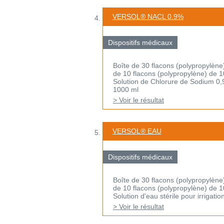
VERSOL® NACL 0.9%
Dispositifs médicaux
Boîte de 30 flacons (polypropylène
de 10 flacons (polypropylène) de 
Solution de Chlorure de Sodium 0,9%
1000 ml
> Voir le résultat
VERSOL® EAU
Dispositifs médicaux
Boîte de 30 flacons (polypropylène
de 10 flacons (polypropylène) de 
Solution d'eau stérile pour irrigati
> Voir le résultat