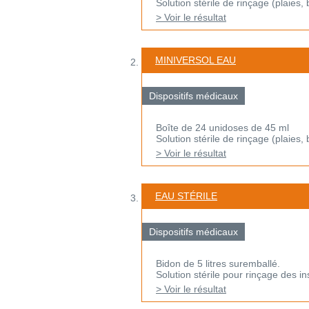
Solution stérile de rinçage (plaies, 
> Voir le résultat
MINIVERSOL EAU
Dispositifs médicaux
Boîte de 24 unidoses de 45 ml
Solution stérile de rinçage (plaies, 
> Voir le résultat
EAU STÉRILE
Dispositifs médicaux
Bidon de 5 litres suremballé.
Solution stérile pour rinçage des i
> Voir le résultat