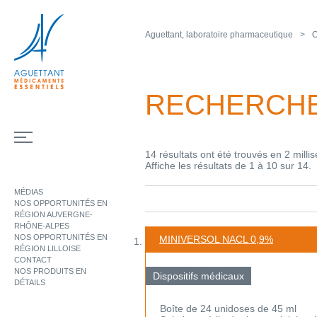
Aguettant, laboratoire pharmaceutique
O
RECHERCH
14 résultats ont été trouvés en 2 milli
Affiche les résultats de 1 à 10 sur 14.
MÉDIAS
NOS OPPORTUNITÉS EN
RÉGION AUVERGNE-
RHÔNE-ALPES
NOS OPPORTUNITÉS EN
MINIVERSOL NACL 0,9%
RÉGION LILLOISE
CONTACT
NOS PRODUITS EN
Dispositifs médicaux
DÉTAILS
Boîte de 24 unidoses de 45 ml