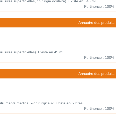
brûlures superficielles, chirurgie oculaire). Existe en : 45 ml
Pertinence : 100%
Annuaire des produits
brûlures superficielles). Existe en 45 ml.
Pertinence : 100%
Annuaire des produits
nstruments médicaux-chirurgicaux. Existe en 5 litres.
Pertinence : 100%