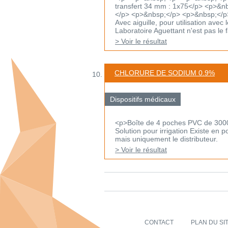
transfert 34 mm : 1x75</p> <p>&
</p> <p>&nbsp;</p> <p>&nbsp;</p
Avec aiguille, pour utilisation ave
Laboratoire Aguettant n'est pas le fa
> Voir le résultat
CHLORURE DE SODIUM 0.9%
Dispositifs médicaux
<p>Boîte de 4 poches PVC de 300
Solution pour irrigation Existe en 
mais uniquement le distributeur.
> Voir le résultat
CONTACT
PLAN DU SI