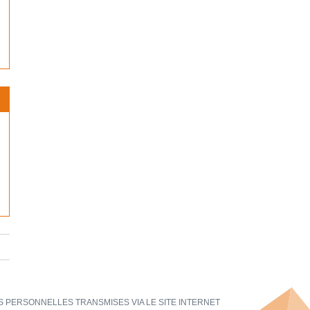
 PERSONNELLES TRANSMISES VIA LE SITE INTERNET