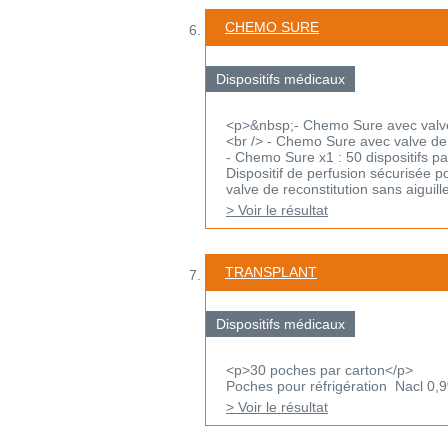
CHEMO SURE
Dispositifs médicaux
<p>&nbsp;- Chemo Sure avec valve d
<br /> - Chemo Sure avec valve de r
- Chemo Sure x1 : 50 dispositifs pa
Dispositif de perfusion sécurisée p
valve de reconstitution sans aiguille 
> Voir le résultat
TRANSPLANT
Dispositifs médicaux
<p>30 poches par carton</p>
Poches pour réfrigération Nacl 0,
> Voir le résultat