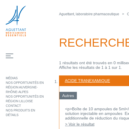
Aguettant, laboratoire pharmaceutique
O
RECHERCH
1 résultats ont été trouvés en 0 millis
Affiche les résultats de 1 à 1 sur 1.
MÉDIAS
ACIDE TRANEXAMIQUE
NOS OPPORTUNITÉS EN
RÉGION AUVERGNE-
RHÔNE-ALPES
Autres
NOS OPPORTUNITÉS EN
RÉGION LILLOISE
CONTACT
<p>Boîte de 10 ampoules de 5ml<
NOS PRODUITS EN
solution injectable en ampoules Ex
DÉTAILS
additionnelle de réduction du risqu
> Voir le résultat