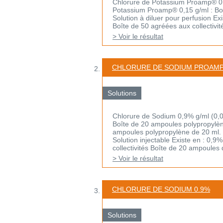
Chlorure de Potassium Proamp® 0,1
Potassium Proamp® 0,15 g/ml : Bo
Solution à diluer pour perfusion E
Boîte de 50 agréées aux collectivités
> Voir le résultat
CHLORURE DE SODIUM PROAM
Solutions
Chlorure de Sodium 0,9% g/ml (0,0
Boîte de 20 ampoules polypropylèn
ampoules polypropylène de 20 ml.
Solution injectable Existe en : 0,
collectivités Boîte de 20 ampoules d
> Voir le résultat
CHLORURE DE SODIUM 0.9%
Solutions