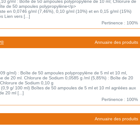
0 g/ml : Boîte de 50 ampoules polypropylène de 10 ml; Chlorure de
îte de 50 ampoules polypropylène</p>
xiste en 0,0746 g/ml (7,46%), 0,10 g/ml (10%) et en 0,15 g/ml (15%)
 Lien vers [...]
Pertinence : 100%
P®
Annuaire des produits
09 g/ml) : Boîte de 50 ampoules polypropylène de 5 ml et 10 ml,
e de 20 ml. Chlorure de Sodium 0,0585 g /ml (5,85%) : Boîte de 20
 Chlorure de Sodium 0,10 g
9% (0,9 g/ 100 ml) Boîtes de 50 ampoules de 5 ml et 10 ml agréées aux
e 20 ml [...]
Pertinence : 100%
Annuaire des produits