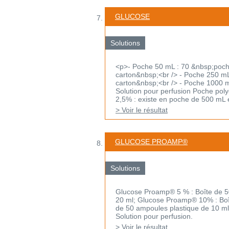
GLUCOSE
Solutions
<p>- Poche 50 mL : 70 &nbsp;poch
carton&nbsp;<br /> - Poche 250 mL
carton&nbsp;<br /> - Poche 1000 
Solution pour perfusion Poche polyo
2,5% : existe en poche de 500 mL 
> Voir le résultat
GLUCOSE PROAMP®
Solutions
Glucose Proamp® 5 % : Boîte de 50
20 ml; Glucose Proamp® 10% : Boî
de 50 ampoules plastique de 10 ml
Solution pour perfusion.
> Voir le résultat