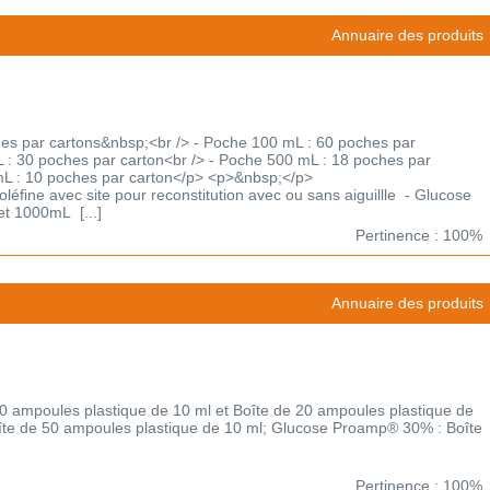
Annuaire des produits
es par cartons&nbsp;<br /> - Poche 100 mL : 60 poches par
 : 30 poches par carton<br /> - Poche 500 mL : 18 poches par
mL : 10 poches par carton</p> <p>&nbsp;</p>
léfine avec site pour reconstitution avec ou sans aiguillle - Glucose
et 1000mL [...]
Pertinence : 100%
Annuaire des produits
 ampoules plastique de 10 ml et Boîte de 20 ampoules plastique de
te de 50 ampoules plastique de 10 ml; Glucose Proamp® 30% : Boîte
Pertinence : 100%