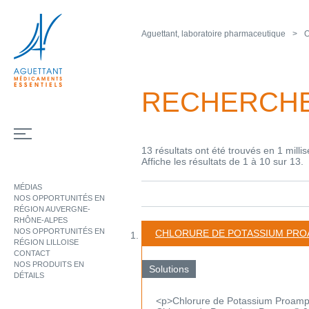
Aguettant, laboratoire pharmaceutique
O
RECHERCH
13 résultats ont été trouvés en 1 milli
Affiche les résultats de 1 à 10 sur 13.
MÉDIAS
NOS OPPORTUNITÉS EN
RÉGION AUVERGNE-
RHÔNE-ALPES
NOS OPPORTUNITÉS EN
CHLORURE DE POTASSIUM PR
RÉGION LILLOISE
CONTACT
NOS PRODUITS EN
Solutions
DÉTAILS
<p>Chlorure de Potassium Proamp®