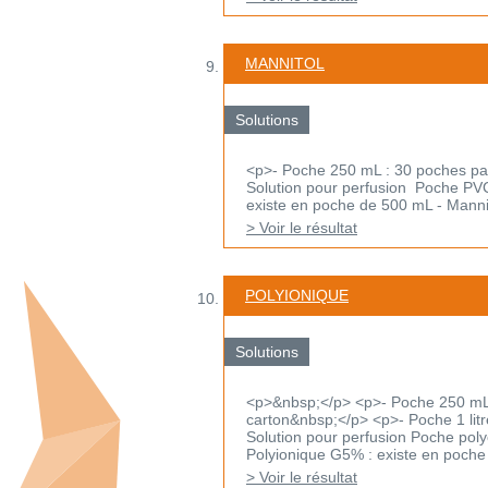
MANNITOL
Solutions
<p>- Poche 250 mL : 30 poches pa
Solution pour perfusion Poche PVC 
existe en poche de 500 mL - Mannito
> Voir le résultat
POLYIONIQUE
Solutions
<p>&nbsp;</p> <p>- Poche 250 mL 
carton&nbsp;</p> <p>- Poche 1 lit
Solution pour perfusion Poche polyo
Polyionique G5% : existe en poche 
> Voir le résultat