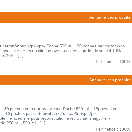
Annuaire des produits
r carton&nbsp;</p> <p>- Poche 500 mL : 20 poches par carton</p>
avec site de reconstitution avec ou sans aiguille - Mannitol 10% :
l 20% : [...]
Pertinence : 100%
Annuaire des produits
: 30 poches par carton</p> <p>- Poche 500 mL : 18poches par
re : 10 poches par carton&nbsp;</p> <p>&nbsp;</p>
léfine avec site pour reconstitution avec ou sans aiguillle -
de 250 mL, 500 mL, [...]
Pertinence : 100%