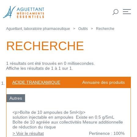
Aguettant, laboratoire pharmaceutique
Outils
Recherche
RECHERCHE
1 résultats ont été trouvés en 0 millisecondes.
Affiche les résultats de 1 à 1 sur 1.
ACIDE TRANEXAMIQUE
Annuaire des produits
Autres
<p>Boîte de 10 ampoules de 5ml</p>
solution injectable en ampoules Existe en 0.5 g/5mL
Boîte de 10 agréée aux collectivités Mesure additionnelle
de réduction du risque
> Voir le résultat
Pertinence : 100%