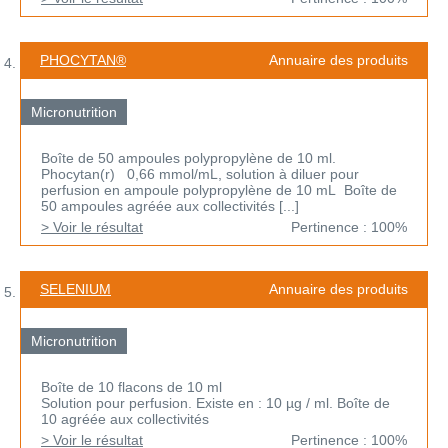
PHOCYTAN®
Annuaire des produits
Micronutrition
Boîte de 50 ampoules polypropylène de 10 ml.
Phocytan(r) 0,66 mmol/mL, solution à diluer pour
perfusion en ampoule polypropylène de 10 mL Boîte de
50 ampoules agréée aux collectivités [...]
> Voir le résultat
Pertinence : 100%
SELENIUM
Annuaire des produits
Micronutrition
Boîte de 10 flacons de 10 ml
Solution pour perfusion. Existe en : 10 µg / ml. Boîte de
10 agréée aux collectivités
> Voir le résultat
Pertinence : 100%