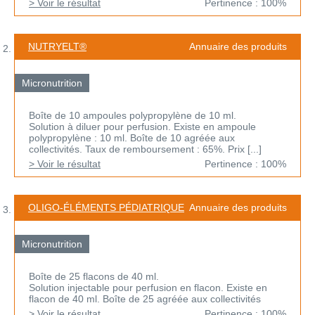
> Voir le résultat
Pertinence : 100%
NUTRYELT®
Annuaire des produits
Micronutrition
Boîte de 10 ampoules polypropylène de 10 ml.
Solution à diluer pour perfusion. Existe en ampoule
polypropylène : 10 ml. Boîte de 10 agréée aux
collectivités. Taux de remboursement : 65%. Prix [...]
> Voir le résultat
Pertinence : 100%
OLIGO-ÉLÉMENTS PÉDIATRIQUE
Annuaire des produits
Micronutrition
Boîte de 25 flacons de 40 ml.
Solution injectable pour perfusion en flacon. Existe en
flacon de 40 ml. Boîte de 25 agréée aux collectivités
> Voir le résultat
Pertinence : 100%