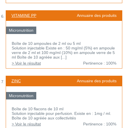
VITAMINE PP
Annuaire des produits
Micronutrition
Boîte de 10 ampoules de 2 ml ou 5 ml
Solution injectable Existe en : 50 mg/ml (5%) en ampoule
verre de 2 ml et 100 mg/ml (10%) en ampoule verre de 5
ml Boîte de 10 agréée aux [...]
> Voir le résultat
Pertinence : 100%
ZINC
Annuaire des produits
Micronutrition
Boîte de 10 flacons de 10 ml
Solution injectable pour perfusion. Existe en : 1mg / ml.
Boîte de 10 agréée aux collectivités
> Voir le résultat
Pertinence : 100%