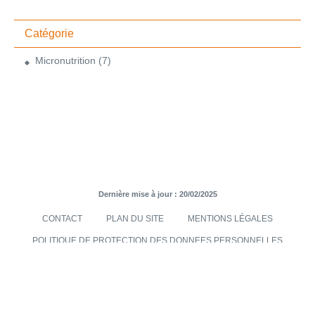
Catégorie
Micronutrition
(7)
Dernière mise à jour : 20/02/2025
CONTACT
PLAN DU SITE
MENTIONS LÉGALES
POLITIQUE DE PROTECTION DES DONNEES PERSONNELLES
TRANSMISES VIA LE SITE INTERNET
CONDITIONS GÉNÉRALES DE VENTES