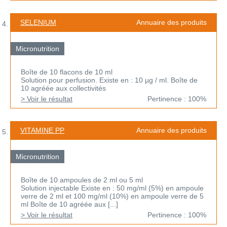
SELENIUM
Annuaire des produits
Micronutrition
Boîte de 10 flacons de 10 ml
Solution pour perfusion. Existe en : 10 µg / ml. Boîte de
10 agréée aux collectivités
> Voir le résultat
Pertinence : 100%
VITAMINE PP
Annuaire des produits
Micronutrition
Boîte de 10 ampoules de 2 ml ou 5 ml
Solution injectable Existe en : 50 mg/ml (5%) en ampoule
verre de 2 ml et 100 mg/ml (10%) en ampoule verre de 5
ml Boîte de 10 agréée aux [...]
> Voir le résultat
Pertinence : 100%