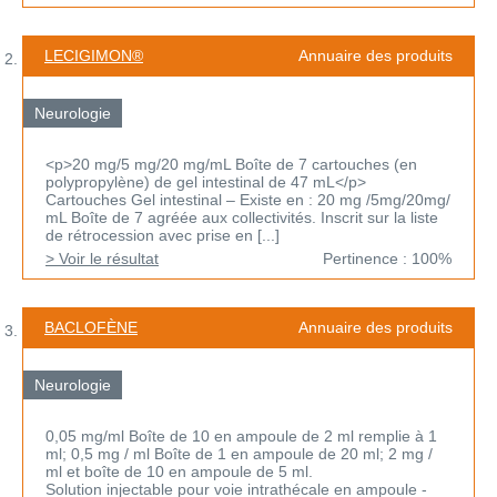
LECIGIMON®
Annuaire des produits
Neurologie
<p>20 mg/5 mg/20 mg/mL Boîte de 7 cartouches (en
polypropylène) de gel intestinal de 47 mL</p>
Cartouches Gel intestinal – Existe en : 20 mg /5mg/20mg/
mL Boîte de 7 agréée aux collectivités. Inscrit sur la liste
de rétrocession avec prise en [...]
> Voir le résultat
Pertinence : 100%
BACLOFÈNE
Annuaire des produits
Neurologie
0,05 mg/ml Boîte de 10 en ampoule de 2 ml remplie à 1
ml; 0,5 mg / ml Boîte de 1 en ampoule de 20 ml; 2 mg /
ml et boîte de 10 en ampoule de 5 ml.
Solution injectable pour voie intrathécale en ampoule -