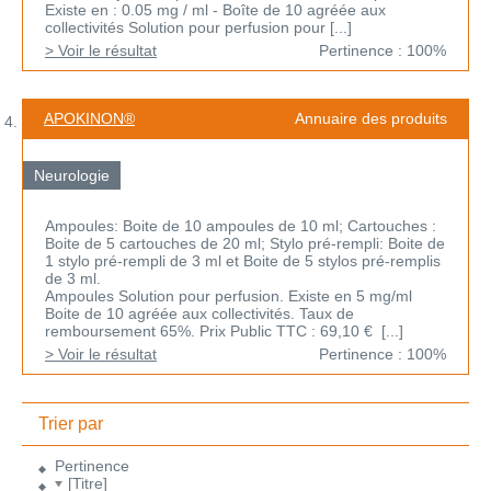
Existe en : 0.05 mg / ml - Boîte de 10 agréée aux
collectivités Solution pour perfusion pour [...]
> Voir le résultat
Pertinence : 100%
APOKINON®
Annuaire des produits
Neurologie
Ampoules: Boite de 10 ampoules de 10 ml; Cartouches :
Boite de 5 cartouches de 20 ml; Stylo pré-rempli: Boite de
1 stylo pré-rempli de 3 ml et Boite de 5 stylos pré-remplis
de 3 ml.
Ampoules Solution pour perfusion. Existe en 5 mg/ml
Boite de 10 agréée aux collectivités. Taux de
remboursement 65%. Prix Public TTC : 69,10 € [...]
> Voir le résultat
Pertinence : 100%
Trier par
Pertinence
[Titre]