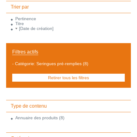
Trier par
Pertinence
Titre
[Date de création]
Filtres actifs
-
Catégorie: Seringues pré-remplies
(8)
Retirer tous les filtres
Type de contenu
Annuaire des produits
(8)