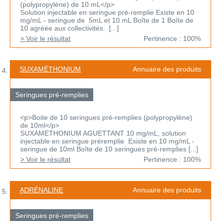
(polypropylène) de 10 mL</p>
Solution injectable en seringue pré-remplie Existe en 10
mg/mL - seringue de 5mL et 10 mL Boîte de 1 Boîte de
10 agréée aux collectivités. [...]
> Voir le résultat
Pertinence : 100%
SUXAMÉTHONIUM
Annuaire des produits
Seringues pré-remplies
<p>Boite de 10 seringues pré-remplies (polypropylène)
de 10ml</p>
SUXAMETHONIUM AGUETTANT 10 mg/mL, solution
injectable en seringue préremplie Existe en 10 mg/mL -
seringue de 10ml Boîte de 10 seringues pré-remplies [...]
> Voir le résultat
Pertinence : 100%
ADRÉNALINE
Annuaire des produits
Seringues pré-remplies