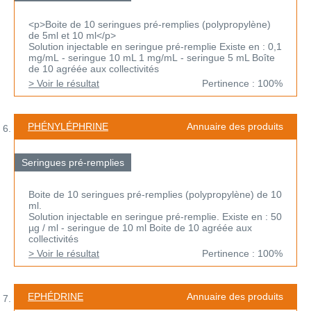
<p>Boite de 10 seringues pré-remplies (polypropylène)
de 5ml et 10 ml</p>
Solution injectable en seringue pré-remplie Existe en : 0,1
mg/mL - seringue 10 mL 1 mg/mL - seringue 5 mL Boîte
de 10 agréée aux collectivités
> Voir le résultat
Pertinence : 100%
PHÉNYLÉPHRINE
Annuaire des produits
Seringues pré-remplies
Boite de 10 seringues pré-remplies (polypropylène) de 10
ml.
Solution injectable en seringue pré-remplie. Existe en : 50
µg / ml - seringue de 10 ml Boite de 10 agréée aux
collectivités
> Voir le résultat
Pertinence : 100%
EPHÉDRINE
Annuaire des produits