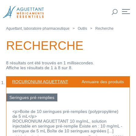
Aguettant, laboratoire pharmaceutique
Outils
Recherche
RECHERCHE
8 résultats ont été trouvés en 1 millisecondes.
Affiche les résultats de 1 à 8 sur 8.
ROCURONIUM AGUETTANT
Annuaire des produits
Seringues pré-remplies
<p>Boite de 10 seringues pré-remplies (polypropylène)
de 5 mL</p>
ROCURONIUM AGUETTANT 10 mg/mL, solution
injectable en seringue pré-remplie Existe en : 10 mg/mL -
seringue de 5 mL Boîte de 10 seringues agréées [...]