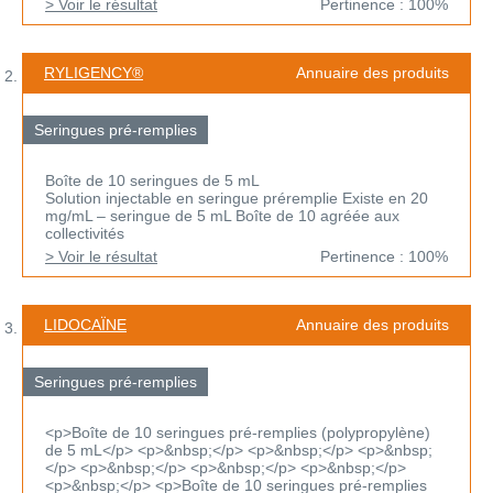
> Voir le résultat
Pertinence : 100%
RYLIGENCY®
Annuaire des produits
Seringues pré-remplies
Boîte de 10 seringues de 5 mL
Solution injectable en seringue préremplie Existe en 20
mg/mL – seringue de 5 mL Boîte de 10 agréée aux
collectivités
> Voir le résultat
Pertinence : 100%
LIDOCAÏNE
Annuaire des produits
Seringues pré-remplies
<p>Boîte de 10 seringues pré-remplies (polypropylène)
de 5 mL</p> <p>&nbsp;</p> <p>&nbsp;</p> <p>&nbsp;
</p> <p>&nbsp;</p> <p>&nbsp;</p> <p>&nbsp;</p>
<p>&nbsp;</p> <p>Boîte de 10 seringues pré-remplies