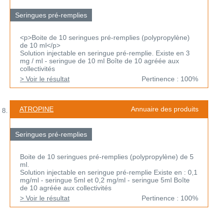
Seringues pré-remplies
<p>Boite de 10 seringues pré-remplies (polypropylène)
de 10 ml</p>
Solution injectable en seringue pré-remplie. Existe en 3
mg / ml - seringue de 10 ml Boîte de 10 agréée aux
collectivités
> Voir le résultat
Pertinence : 100%
ATROPINE
Annuaire des produits
Seringues pré-remplies
Boite de 10 seringues pré-remplies (polypropylène) de 5
ml.
Solution injectable en seringue pré-remplie Existe en : 0,1
mg/ml - seringue 5ml et 0,2 mg/ml - seringue 5ml Boîte
de 10 agréée aux collectivités
> Voir le résultat
Pertinence : 100%