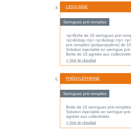
LIDOCAÏNE
Seringues pré-remplies
<p>Boîte de 10 seringues pré-rem
<p>&nbsp;</p> <p>&nbsp;</p> <p>
pré-remplies (polypropylène) de 1
Solution injectable en seringue pr
Boîte de 10 agréée aux collectivités.
> Voir le résultat
PHÉNYLÉPHRINE
Seringues pré-remplies
Boite de 10 seringues pré-remplies
Solution injectable en seringue pré
agréée aux collectivités
> Voir le résultat