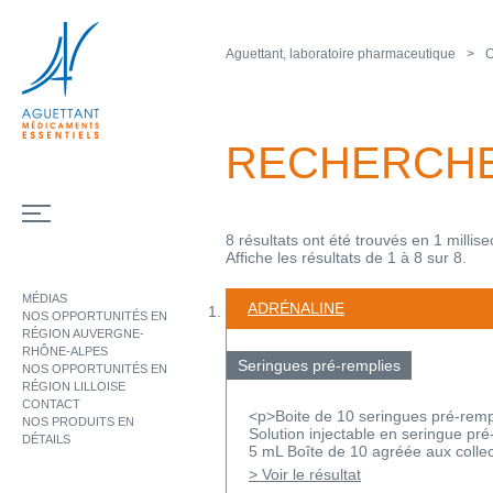
Aguettant, laboratoire pharmaceutique
O
RECHERCH
8 résultats ont été trouvés en 1 millis
Affiche les résultats de 1 à 8 sur 8.
MÉDIAS
ADRÉNALINE
NOS OPPORTUNITÉS EN
RÉGION AUVERGNE-
RHÔNE-ALPES
Seringues pré-remplies
NOS OPPORTUNITÉS EN
RÉGION LILLOISE
CONTACT
<p>Boite de 10 seringues pré-remp
NOS PRODUITS EN
Solution injectable en seringue pr
DÉTAILS
5 mL Boîte de 10 agréée aux collect
> Voir le résultat