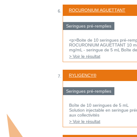
ROCURONIUM AGUETTANT
Seringues pré-remplies
<p>Boite de 10 seringues pré-remp
ROCURONIUM AGUETTANT 10 mg/mL, 
mg/mL - seringue de 5 mL Boîte de 
> Voir le résultat
RYLIGENCY®
Seringues pré-remplies
Boîte de 10 seringues de 5 mL
Solution injectable en seringue p
aux collectivités
> Voir le résultat