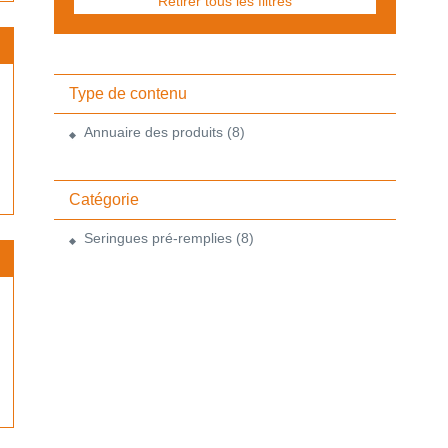
Retirer tous les filtres
Type de contenu
Annuaire des produits
(8)
Catégorie
Seringues pré-remplies
(8)