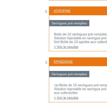
ATROPINE
Seringues pré-remplies
Boite de 10 seringues pré-remplies
Solution injectable en seringue pré
5ml Boîte de 10 agréée aux collecti
> Voir le résultat
EPHÉDRINE
Seringues pré-remplies
<p>Boite de 10 seringues pré-remp
Solution injectable en seringue pré
aux collectivités
> Voir le résultat