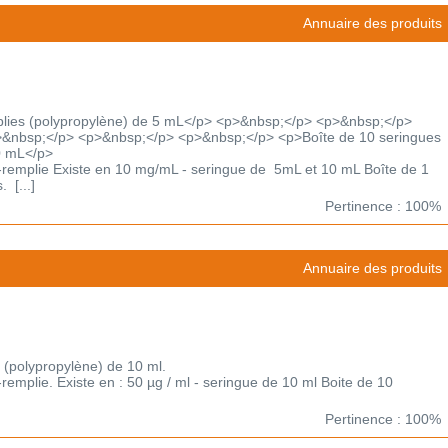
Annuaire des produits
plies (polypropylène) de 5 mL</p> <p>&nbsp;</p> <p>&nbsp;</p>
&nbsp;</p> <p>&nbsp;</p> <p>&nbsp;</p> <p>Boîte de 10 seringues
0 mL</p>
é-remplie Existe en 10 mg/mL - seringue de 5mL et 10 mL Boîte de 1
 [...]
Pertinence : 100%
Annuaire des produits
 (polypropylène) de 10 ml.
-remplie. Existe en : 50 µg / ml - seringue de 10 ml Boite de 10
Pertinence : 100%