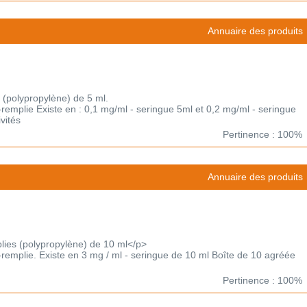
Annuaire des produits
 (polypropylène) de 5 ml.
-remplie Existe en : 0,1 mg/ml - seringue 5ml et 0,2 mg/ml - seringue
vités
Pertinence : 100%
Annuaire des produits
lies (polypropylène) de 10 ml</p>
-remplie. Existe en 3 mg / ml - seringue de 10 ml Boîte de 10 agréée
Pertinence : 100%