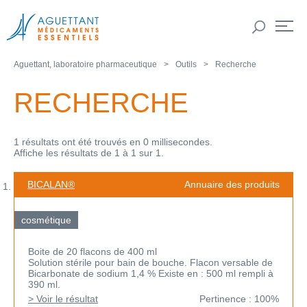
Aguettant, laboratoire pharmaceutique
Outils
Recherche
RECHERCHE
1 résultats ont été trouvés en 0 millisecondes.
Affiche les résultats de 1 à 1 sur 1.
BICALAN®
Annuaire des produits
cosmétique
Boite de 20 flacons de 400 ml
Solution stérile pour bain de bouche. Flacon versable de
Bicarbonate de sodium 1,4 % Existe en : 500 ml rempli à
390 ml.
> Voir le résultat
Pertinence : 100%