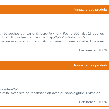
Annuaire des produits
: 30 poches par carton&nbsp;</p> <p>- Poche 500 mL : 18 poches
 litre : 10 poches par carton&nbsp;</p> <p>&nbsp;</p>
léfine avec site pour reconstitution avec ou sans aiguillle Existe en
Pertinence : 100%
Annuaire des produits
r carton</p>
léfine avec site de reconstitution avec ou sans aiguille Existe en
Pertinence : 100%