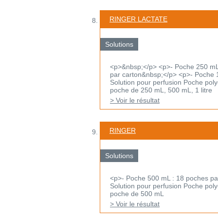
RINGER LACTATE
Solutions
<p>&nbsp;</p> <p>- Poche 250 mL 
par carton&nbsp;</p> <p>- Poche 1
Solution pour perfusion Poche polyo
poche de 250 mL, 500 mL, 1 litre
> Voir le résultat
RINGER
Solutions
<p>- Poche 500 mL : 18 poches pa
Solution pour perfusion Poche polyo
poche de 500 mL
> Voir le résultat