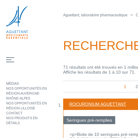
Aguettant, laboratoire pharmaceutique
O
RECHERCH
71 résultats ont été trouvés en 1 milli
Affiche les résultats de 1 à 10 sur 71.
MÉDIAS
1
2
NOS OPPORTUNITÉS EN
RÉGION AUVERGNE-
RHÔNE-ALPES
NOS OPPORTUNITÉS EN
ROCURONIUM AGUETTANT
RÉGION LILLOISE
CONTACT
NOS PRODUITS EN
Seringues pré-remplies
DÉTAILS
<p>Boite de 10 seringues pré-remp