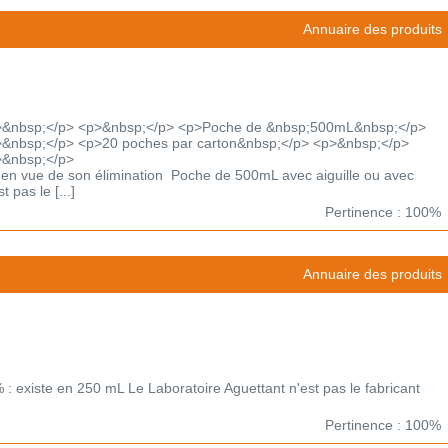
Annuaire des produits
>&nbsp;</p> <p>&nbsp;</p> <p>Poche de &nbsp;500mL&nbsp;</p>
&nbsp;</p> <p>20 poches par carton&nbsp;</p> <p>&nbsp;</p>
>&nbsp;</p>
 en vue de son élimination Poche de 500mL avec aiguille ou avec
 pas le [...]
Pertinence : 100%
Annuaire des produits
 : existe en 250 mL Le Laboratoire Aguettant n'est pas le fabricant
Pertinence : 100%