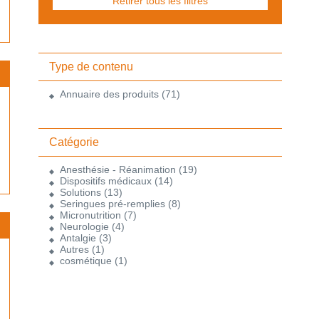
Retirer tous les filtres
Type de contenu
Annuaire des produits
(71)
Catégorie
Anesthésie - Réanimation
(19)
Dispositifs médicaux
(14)
Solutions
(13)
Seringues pré-remplies
(8)
Micronutrition
(7)
Neurologie
(4)
Antalgie
(3)
Autres
(1)
cosmétique
(1)