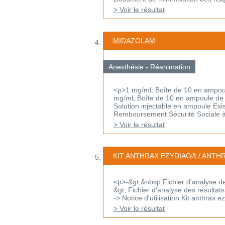
> Voir le résultat
MIDAZOLAM
Anesthésie - Réanimation
<p>1 mg/mL Boîte de 10 en ampoul
mg/mL Boîte de 10 en ampoule de
Solution injectable en ampoule Exi
Remboursement Sécurité Sociale 
> Voir le résultat
KIT ANTHRAX EZYDIAG® / ANTH
<p>-&gt;&nbsp;Fichier d'analyse des 
&gt; Fichier d'analyse des résultats 
-> Notice d'utilisation Kit anthrax e
> Voir le résultat