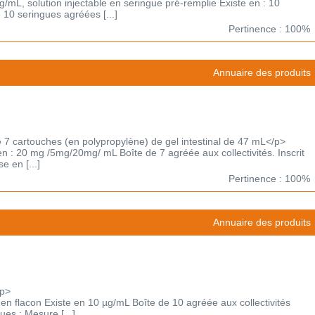
solution injectable en seringue pré-remplie Existe en : 10
10 seringues agréées [...]
Pertinence : 100%
Annuaire des produits
 cartouches (en polypropylène) de gel intestinal de 47 mL</p>
en : 20 mg /5mg/20mg/ mL Boîte de 7 agréée aux collectivités. Inscrit
e en [...]
Pertinence : 100%
Annuaire des produits
/p>
n en flacon Existe en 10 µg/mL Boîte de 10 agréée aux collectivités
es : Mesure [...]