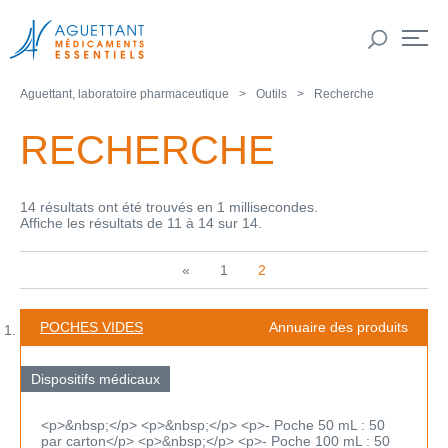
Aguettant, laboratoire pharmaceutique
Outils
Recherche
RECHERCHE
14 résultats ont été trouvés en 1 millisecondes.
Affiche les résultats de 11 à 14 sur 14.
«
1
2
POCHES VIDES
Annuaire des produits
Dispositifs médicaux
<p>&nbsp;</p> <p>&nbsp;</p> <p>- Poche 50 mL : 50
par carton</p> <p>&nbsp;</p> <p>- Poche 100 mL : 50