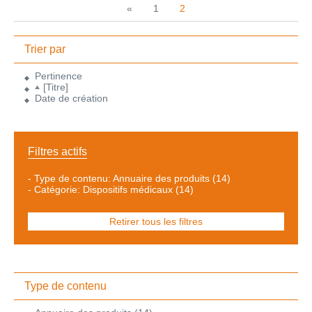
«
1
2
Trier par
Pertinence
[Titre]
Date de création
Filtres actifs
-
Type de contenu: Annuaire des produits
(14)
-
Catégorie: Dispositifs médicaux
(14)
Retirer tous les filtres
Type de contenu