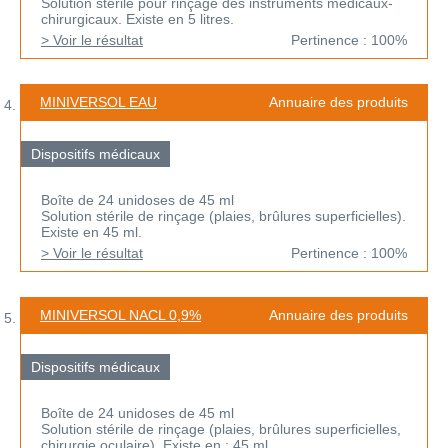
Solution stérile pour rinçage des instruments médicaux-
chirurgicaux. Existe en 5 litres.
> Voir le résultat
Pertinence : 100%
MINIVERSOL EAU
Annuaire des produits
Dispositifs médicaux
Boîte de 24 unidoses de 45 ml
Solution stérile de rinçage (plaies, brûlures superficielles).
Existe en 45 ml.
> Voir le résultat
Pertinence : 100%
MINIVERSOL NACL 0,9%
Annuaire des produits
Dispositifs médicaux
Boîte de 24 unidoses de 45 ml
Solution stérile de rinçage (plaies, brûlures superficielles,
chirurgie oculaire). Existe en : 45 ml