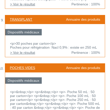
> Voir le résultat
Pertinence : 100%
TRANSPLANT
Annuaire des produits
Dispositifs médicaux
<p>30 poches par carton</p>
Poches pour réfrigération Nacl 0,9% : existe en 250 mL
> Voir le résultat
Pertinence : 100%
POCHES VIDES
Annuaire des produits
Dispositifs médicaux
<p>&nbsp;</p> <p>&nbsp;</p> <p>- Poche 50 mL : 50
par carton</p> <p>&nbsp;</p> <p>- Poche 100 mL : 50
par carton</p> <p>&nbsp;</p> <p>- Poche 250 mL : 50
par carton&nbsp;</p> <p>&nbsp;</p> <p>- Poche 500 mL
: 40 par carton &nbsp;</p> <p>&nbsp;</p> <p>- Poche de