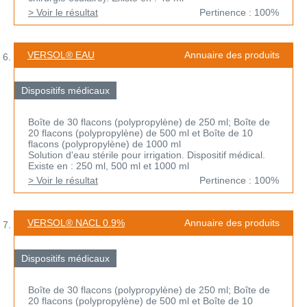
> Voir le résultat
Pertinence : 100%
VERSOL® EAU
Annuaire des produits
Dispositifs médicaux
Boîte de 30 flacons (polypropylène) de 250 ml; Boîte de
20 flacons (polypropylène) de 500 ml et Boîte de 10
flacons (polypropylène) de 1000 ml
Solution d'eau stérile pour irrigation. Dispositif médical.
Existe en : 250 ml, 500 ml et 1000 ml
> Voir le résultat
Pertinence : 100%
VERSOL® NACL 0.9%
Annuaire des produits
Dispositifs médicaux
Boîte de 30 flacons (polypropylène) de 250 ml; Boîte de
20 flacons (polypropylène) de 500 ml et Boîte de 10