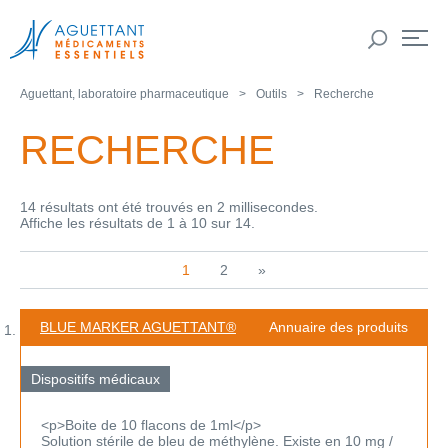
Aguettant, laboratoire pharmaceutique
Outils
Recherche
RECHERCHE
14 résultats ont été trouvés en 2 millisecondes.
Affiche les résultats de 1 à 10 sur 14.
1
2
»
BLUE MARKER AGUETTANT®
Annuaire des produits
Dispositifs médicaux
<p>Boite de 10 flacons de 1ml</p>
Solution stérile de bleu de méthylène. Existe en 10 mg /