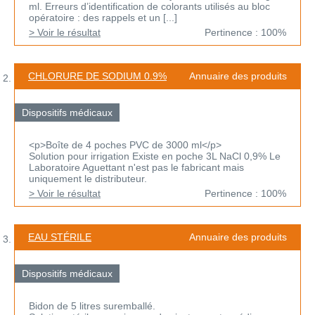
ml. Erreurs d’identification de colorants utilisés au bloc
opératoire : des rappels et un [...]
> Voir le résultat
Pertinence : 100%
CHLORURE DE SODIUM 0.9%
Annuaire des produits
Dispositifs médicaux
<p>Boîte de 4 poches PVC de 3000 ml</p>
Solution pour irrigation Existe en poche 3L NaCl 0,9% Le
Laboratoire Aguettant n'est pas le fabricant mais
uniquement le distributeur.
> Voir le résultat
Pertinence : 100%
EAU STÉRILE
Annuaire des produits
Dispositifs médicaux
Bidon de 5 litres suremballé.