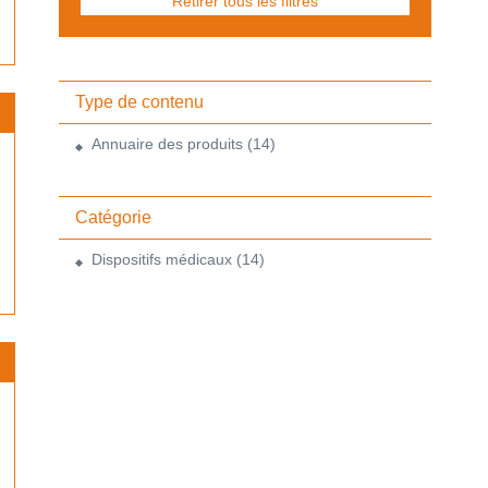
Retirer tous les filtres
Type de contenu
Annuaire des produits
(14)
Catégorie
Dispositifs médicaux
(14)