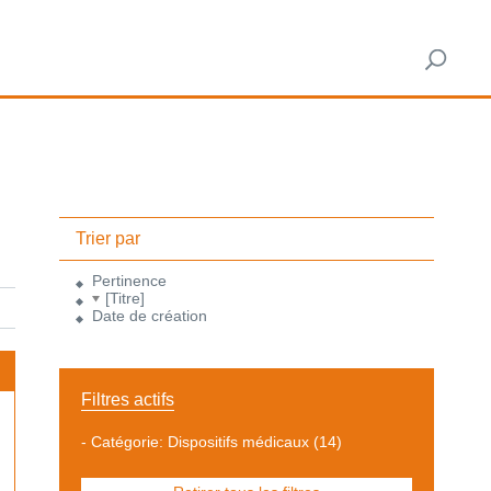
Trier par
Pertinence
[Titre]
Date de création
Filtres actifs
-
Catégorie: Dispositifs médicaux
(14)