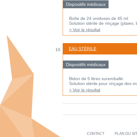
Dispositifs médicaux
Boîte de 24 unidoses de 45 ml
Solution stérile de rinçage (plaies, 
> Voir le résultat
EAU STÉRILE
Dispositifs médicaux
Bidon de 5 litres suremballé.
Solution stérile pour rinçage des i
> Voir le résultat
CONTACT
PLAN DU SI