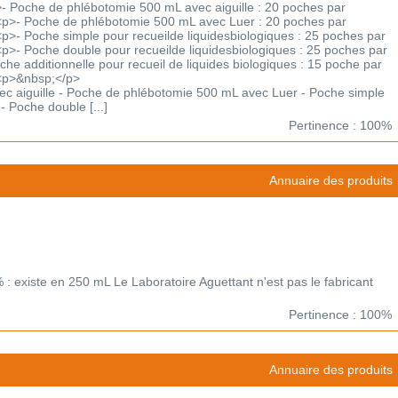
 Poche de phlébotomie 500 mL avec aiguille : 20 poches par
p>- Poche de phlébotomie 500 mL avec Luer : 20 poches par
>- Poche simple pour recueilde liquidesbiologiques : 25 poches par
>- Poche double pour recueilde liquidesbiologiques : 25 poches par
e additionnelle pour recueil de liquides biologiques : 15 poche par
<p>&nbsp;</p>
c aiguille - Poche de phlébotomie 500 mL avec Luer - Poche simple
- Poche double [...]
Pertinence : 100%
Annuaire des produits
 : existe en 250 mL Le Laboratoire Aguettant n'est pas le fabricant
Pertinence : 100%
Annuaire des produits