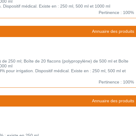
1000 ml
on. Dispositif médical. Existe en : 250 ml, 500 ml et 1000 ml
Pertinence : 100%
Annuaire des produits
) de 250 ml; Boîte de 20 flacons (polypropylène) de 500 ml et Boîte
1000 ml
 pour irrigation. Dispositif médical. Existe en : 250 ml, 500 ml et
Pertinence : 100%
Annuaire des produits
9% : existe en 250 mL