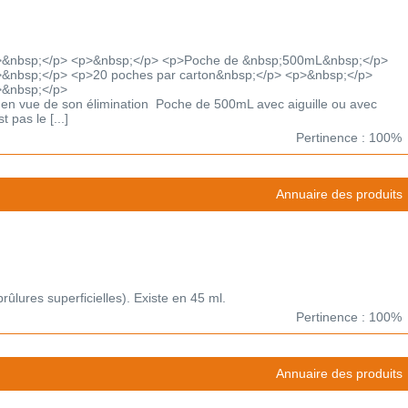
>&nbsp;</p> <p>&nbsp;</p> <p>Poche de &nbsp;500mL&nbsp;</p>
&nbsp;</p> <p>20 poches par carton&nbsp;</p> <p>&nbsp;</p>
>&nbsp;</p>
 en vue de son élimination Poche de 500mL avec aiguille ou avec
 pas le [...]
Pertinence : 100%
Annuaire des produits
brûlures superficielles). Existe en 45 ml.
Pertinence : 100%
Annuaire des produits