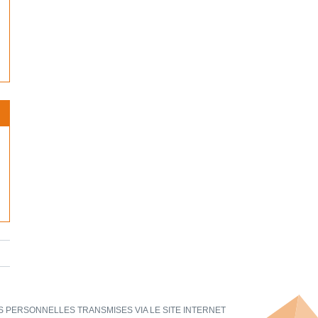
 PERSONNELLES TRANSMISES VIA LE SITE INTERNET