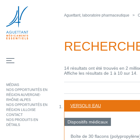
Aguettant, laboratoire pharmaceutique
O
RECHERCH
14 résultats ont été trouvés en 2 milli
Affiche les résultats de 1 à 10 sur 14.
MÉDIAS
NOS OPPORTUNITÉS EN
RÉGION AUVERGNE-
RHÔNE-ALPES
NOS OPPORTUNITÉS EN
VERSOL® EAU
RÉGION LILLOISE
CONTACT
NOS PRODUITS EN
Dispositifs médicaux
DÉTAILS
Boîte de 30 flacons (polypropylène