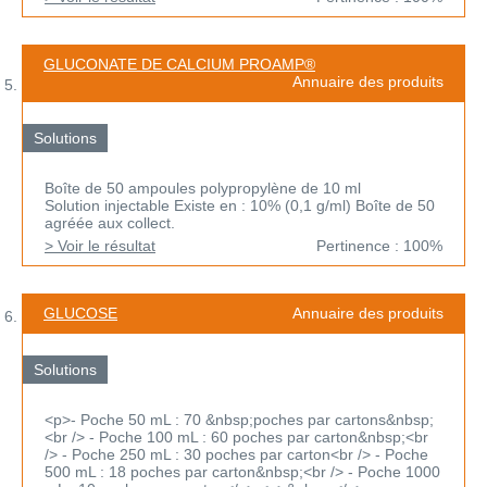
GLUCONATE DE CALCIUM PROAMP®
Annuaire des produits
Solutions
Boîte de 50 ampoules polypropylène de 10 ml
Solution injectable Existe en : 10% (0,1 g/ml) Boîte de 50
agréée aux collect.
> Voir le résultat
Pertinence : 100%
GLUCOSE
Annuaire des produits
Solutions
<p>- Poche 50 mL : 70 &nbsp;poches par cartons&nbsp;
<br /> - Poche 100 mL : 60 poches par carton&nbsp;<br
/> - Poche 250 mL : 30 poches par carton<br /> - Poche
500 mL : 18 poches par carton&nbsp;<br /> - Poche 1000