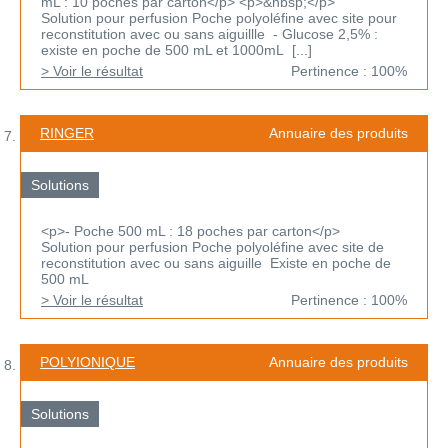
mL : 10 poches par carton</p> <p>&nbsp;</p>
Solution pour perfusion Poche polyoléfine avec site pour
reconstitution avec ou sans aiguillle - Glucose 2,5% :
existe en poche de 500 mL et 1000mL [...]
> Voir le résultat
Pertinence : 100%
RINGER
Annuaire des produits
Solutions
<p>- Poche 500 mL : 18 poches par carton</p>
Solution pour perfusion Poche polyoléfine avec site de
reconstitution avec ou sans aiguille Existe en poche de
500 mL
> Voir le résultat
Pertinence : 100%
POLYIONIQUE
Annuaire des produits
Solutions