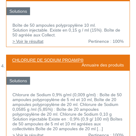
Solutions
Boîte de 50 ampoules polypropylène 10 ml.
Solution injectable. Existe en 0,15 g / ml (15%). Boîte de
50 agréée aux Collect.
> Voir le résultat
Pertinence : 100%
CHLORURE DE SODIUM PROAMP®
Annuaire des produits
Solutions
Chlorure de Sodium 0,9% g/ml (0,009 g/ml) : Boîte de 50
ampoules polypropylène de 5 ml et 10 ml, Boîte de 20
ampoules polypropylène de 20 ml. Chlorure de Sodium
0,0585 g /ml (5,85%) : Boîte de 20 ampoules
polypropylène de 20 ml. Chlorure de Sodium 0,10 g
Solution injectable Existe en : 0,9% (0,9 g/ 100 ml) Boîtes
de 50 ampoules de 5 ml et 10 ml agréées aux
collectivités Boîte de 20 ampoules de 20 ml [...]
> Voir le résultat
Pertinence : 100%