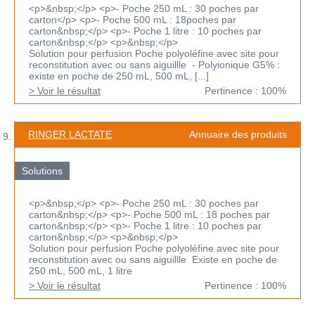
<p>&nbsp;</p> <p>- Poche 250 mL : 30 poches par
carton</p> <p>- Poche 500 mL : 18poches par
carton&nbsp;</p> <p>- Poche 1 litre : 10 poches par
carton&nbsp;</p> <p>&nbsp;</p>
Solution pour perfusion Poche polyoléfine avec site pour
reconstitution avec ou sans aiguillle - Polyionique G5% :
existe en poche de 250 mL, 500 mL, [...]
> Voir le résultat
Pertinence : 100%
RINGER LACTATE
Annuaire des produits
Solutions
<p>&nbsp;</p> <p>- Poche 250 mL : 30 poches par
carton&nbsp;</p> <p>- Poche 500 mL : 18 poches par
carton&nbsp;</p> <p>- Poche 1 litre : 10 poches par
carton&nbsp;</p> <p>&nbsp;</p>
Solution pour perfusion Poche polyoléfine avec site pour
reconstitution avec ou sans aiguillle Existe en poche de
250 mL, 500 mL, 1 litre
> Voir le résultat
Pertinence : 100%