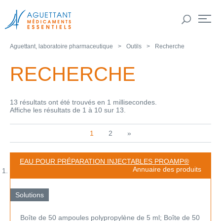
Aguettant, laboratoire pharmaceutique
Outils
Recherche
RECHERCHE
13 résultats ont été trouvés en 1 millisecondes.
Affiche les résultats de 1 à 10 sur 13.
1
2
»
EAU POUR PRÉPARATION INJECTABLES PROAMP®
Annuaire des produits
Solutions
Boîte de 50 ampoules polypropylène de 5 ml; Boîte de 50