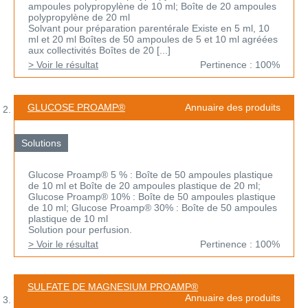
ampoules polypropylène de 10 ml; Boîte de 20 ampoules
polypropylène de 20 ml
Solvant pour préparation parentérale Existe en 5 ml, 10
ml et 20 ml Boîtes de 50 ampoules de 5 et 10 ml agréées
aux collectivités Boîtes de 20 [...]
> Voir le résultat
Pertinence : 100%
GLUCOSE PROAMP®
Annuaire des produits
Solutions
Glucose Proamp® 5 % : Boîte de 50 ampoules plastique
de 10 ml et Boîte de 20 ampoules plastique de 20 ml;
Glucose Proamp® 10% : Boîte de 50 ampoules plastique
de 10 ml; Glucose Proamp® 30% : Boîte de 50 ampoules
plastique de 10 ml
Solution pour perfusion.
> Voir le résultat
Pertinence : 100%
SULFATE DE MAGNESIUM PROAMP®
Annuaire des produits