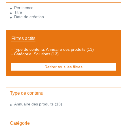
Pertinence
Titre
Date de création
Filtres actifs
-
Type de contenu: Annuaire des produits
(13)
-
Catégorie: Solutions
(13)
Retirer tous les filtres
Type de contenu
Annuaire des produits
(13)
Catégorie