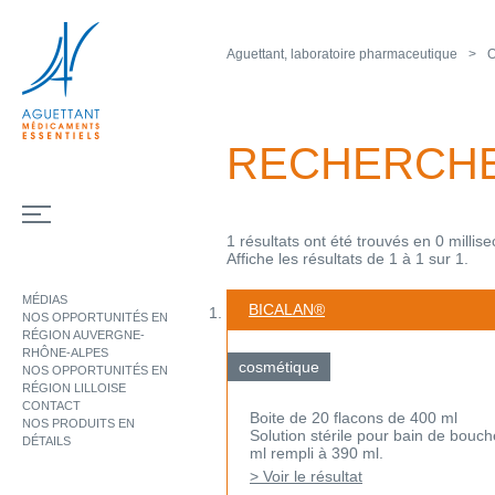
Aguettant, laboratoire pharmaceutique
O
RECHERCH
1 résultats ont été trouvés en 0 millis
Affiche les résultats de 1 à 1 sur 1.
MÉDIAS
BICALAN®
NOS OPPORTUNITÉS EN
RÉGION AUVERGNE-
RHÔNE-ALPES
cosmétique
NOS OPPORTUNITÉS EN
RÉGION LILLOISE
CONTACT
Boite de 20 flacons de 400 ml
NOS PRODUITS EN
Solution stérile pour bain de bouc
DÉTAILS
ml rempli à 390 ml.
> Voir le résultat