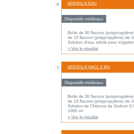
VERSOL® EAU
Dispositifs médicaux
Boîte de 30 flacons (polypropylène
de 10 flacons (polypropylène) de 
Solution d'eau stérile pour irrigati
> Voir le résultat
VERSOL® NACL 0.9%
Dispositifs médicaux
Boîte de 30 flacons (polypropylène
de 10 flacons (polypropylène) de 
Solution de Chlorure de Sodium 0,9%
1000 ml
> Voir le résultat