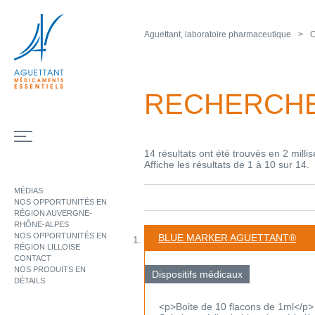
Aguettant, laboratoire pharmaceutique
O
RECHERCH
14 résultats ont été trouvés en 2 milli
Affiche les résultats de 1 à 10 sur 14.
MÉDIAS
NOS OPPORTUNITÉS EN
RÉGION AUVERGNE-
RHÔNE-ALPES
NOS OPPORTUNITÉS EN
BLUE MARKER AGUETTANT®
RÉGION LILLOISE
CONTACT
NOS PRODUITS EN
Dispositifs médicaux
DÉTAILS
<p>Boite de 10 flacons de 1ml</p>