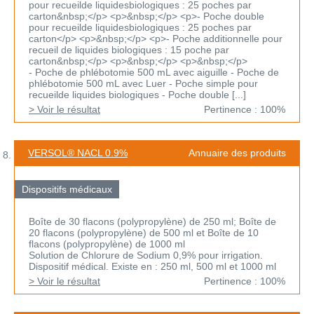
pour recueilde liquidesbiologiques : 25 poches par
carton&nbsp;</p> <p>&nbsp;</p> <p>- Poche double
pour recueilde liquidesbiologiques : 25 poches par
carton</p> <p>&nbsp;</p> <p>- Poche additionnelle pour
recueil de liquides biologiques : 15 poche par
carton&nbsp;</p> <p>&nbsp;</p> <p>&nbsp;</p>
- Poche de phlébotomie 500 mL avec aiguille - Poche de
phlébotomie 500 mL avec Luer - Poche simple pour
recueilde liquides biologiques - Poche double [...]
> Voir le résultat
Pertinence : 100%
VERSOL® NACL 0.9%
Annuaire des produits
Dispositifs médicaux
Boîte de 30 flacons (polypropylène) de 250 ml; Boîte de
20 flacons (polypropylène) de 500 ml et Boîte de 10
flacons (polypropylène) de 1000 ml
Solution de Chlorure de Sodium 0,9% pour irrigation.
Dispositif médical. Existe en : 250 ml, 500 ml et 1000 ml
> Voir le résultat
Pertinence : 100%