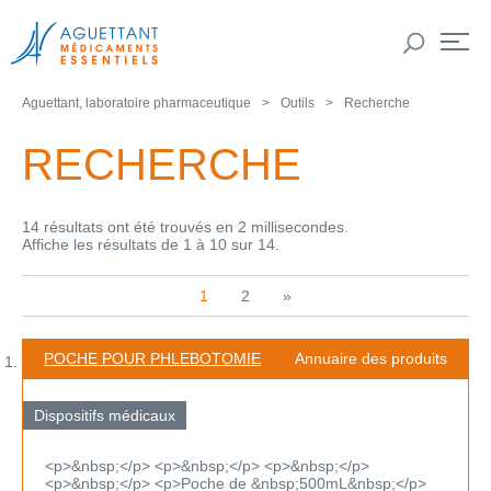
Aguettant, laboratoire pharmaceutique
Outils
Recherche
RECHERCHE
14 résultats ont été trouvés en 2 millisecondes.
Affiche les résultats de 1 à 10 sur 14.
1
2
»
POCHE POUR PHLEBOTOMIE
Annuaire des produits
Dispositifs médicaux
<p>&nbsp;</p> <p>&nbsp;</p> <p>&nbsp;</p>
<p>&nbsp;</p> <p>Poche de &nbsp;500mL&nbsp;</p>