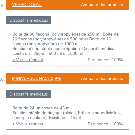
VERSOL® EAU
Annuaire des produits
Dispositifs médicaux
Boîte de 30 flacons (polypropylène) de 250 ml; Boîte de
20 flacons (polypropylène) de 500 ml et Boîte de 10
flacons (polypropylène) de 1000 ml
Solution d'eau stérile pour irrigation. Dispositif médical.
Existe en : 250 ml, 500 ml et 1000 ml
> Voir le résultat
Pertinence : 100%
MINIVERSOL NACL 0,9%
Annuaire des produits
Dispositifs médicaux
Boîte de 24 unidoses de 45 ml
Solution stérile de rinçage (plaies, brûlures superficielles,
chirurgie oculaire). Existe en : 45 ml
> Voir le résultat
Pertinence : 100%