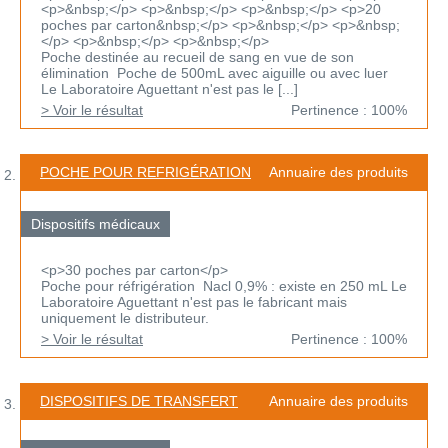
<p>&nbsp;</p> <p>&nbsp;</p> <p>&nbsp;</p> <p>20
poches par carton&nbsp;</p> <p>&nbsp;</p> <p>&nbsp;
</p> <p>&nbsp;</p> <p>&nbsp;</p>
Poche destinée au recueil de sang en vue de son
élimination Poche de 500mL avec aiguille ou avec luer
Le Laboratoire Aguettant n'est pas le [...]
> Voir le résultat
Pertinence : 100%
POCHE POUR REFRIGÉRATION
Annuaire des produits
Dispositifs médicaux
<p>30 poches par carton</p>
Poche pour réfrigération Nacl 0,9% : existe en 250 mL Le
Laboratoire Aguettant n'est pas le fabricant mais
uniquement le distributeur.
> Voir le résultat
Pertinence : 100%
DISPOSITIFS DE TRANSFERT
Annuaire des produits