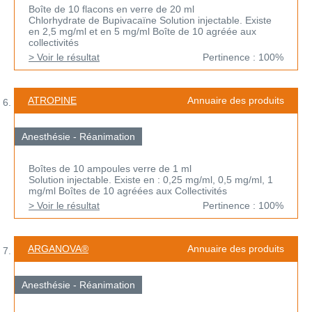
Boîte de 10 flacons en verre de 20 ml
Chlorhydrate de Bupivacaïne Solution injectable. Existe
en 2,5 mg/ml et en 5 mg/ml Boîte de 10 agréée aux
collectivités
> Voir le résultat
Pertinence : 100%
ATROPINE
Annuaire des produits
Anesthésie - Réanimation
Boîtes de 10 ampoules verre de 1 ml
Solution injectable. Existe en : 0,25 mg/ml, 0,5 mg/ml, 1
mg/ml Boîtes de 10 agréées aux Collectivités
> Voir le résultat
Pertinence : 100%
ARGANOVA®
Annuaire des produits
Anesthésie - Réanimation