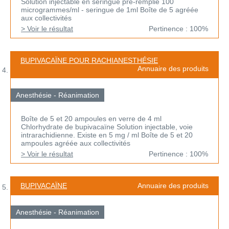
Solution injectable en seringue pré-remplie 100
microgrammes/ml - seringue de 1ml Boîte de 5 agréée
aux collectivités
> Voir le résultat
Pertinence : 100%
BUPIVACAÏNE POUR RACHIANESTHÉSIE
Annuaire des produits
Anesthésie - Réanimation
Boîte de 5 et 20 ampoules en verre de 4 ml
Chlorhydrate de bupivacaïne Solution injectable, voie
intrarachidienne. Existe en 5 mg / ml Boîte de 5 et 20
ampoules agréée aux collectivités
> Voir le résultat
Pertinence : 100%
BUPIVACAÏNE
Annuaire des produits
Anesthésie - Réanimation