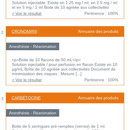
Solution injectable. Existe en 1.25 mg / ml, en 2.5 mg / ml
et en 5 mg / 2 ml Boite de 10 agréée aux collectivités
> Voir le résultat
Pertinence : 100%
CRONOMIR®
Annuaire des produits
Anesthésie - Réanimation
<p>Boite de 10 flacons de 50 mL</p>
Solution injectable / pour perfusion en flacon Existe en 10
µg/mL Boîte de 10 agréée aux collectivités Document de
minimisation des risques : Mesure [...]
> Voir le résultat
Pertinence : 100%
CARBÉTOCINE
Annuaire des produits
Anesthésie - Réanimation
Boite de 5 seringues pré-remplies (verres) de 1 ml.