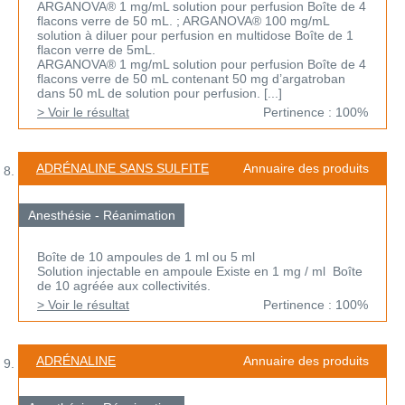
ARGANOVA® 1 mg/mL solution pour perfusion Boîte de 4
flacons verre de 50 mL. ; ARGANOVA® 100 mg/mL
solution à diluer pour perfusion en multidose Boîte de 1
flacon verre de 5mL.
ARGANOVA® 1 mg/mL solution pour perfusion Boîte de 4
flacons verre de 50 mL contenant 50 mg d’argatroban
dans 50 mL de solution pour perfusion. [...]
> Voir le résultat
Pertinence : 100%
ADRÉNALINE SANS SULFITE
Annuaire des produits
Anesthésie - Réanimation
Boîte de 10 ampoules de 1 ml ou 5 ml
Solution injectable en ampoule Existe en 1 mg / ml Boîte
de 10 agréée aux collectivités.
> Voir le résultat
Pertinence : 100%
ADRÉNALINE
Annuaire des produits