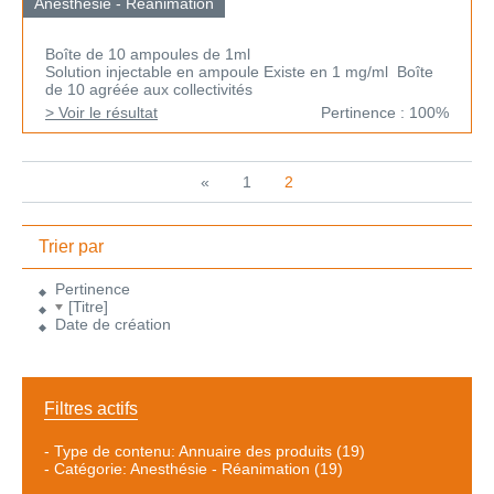
Anesthésie - Réanimation
Boîte de 10 ampoules de 1ml
Solution injectable en ampoule Existe en 1 mg/ml Boîte
de 10 agréée aux collectivités
> Voir le résultat
Pertinence : 100%
«
1
2
Trier par
Pertinence
[Titre]
Date de création
Filtres actifs
-
Type de contenu: Annuaire des produits
(19)
-
Catégorie: Anesthésie - Réanimation
(19)