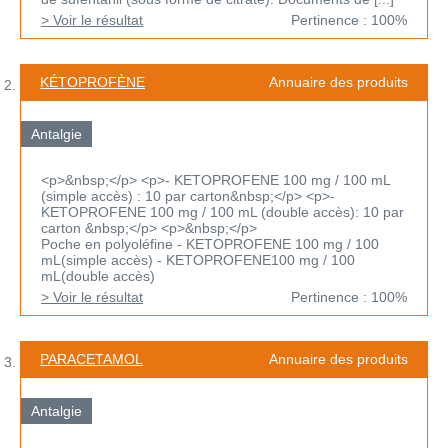
> Voir le résultat
Pertinence : 100%
KÉTOPROFÈNE
Annuaire des produits
Antalgie
<p>&nbsp;</p> <p>- KETOPROFENE 100 mg / 100 mL
(simple accès) : 10 par carton&nbsp;</p> <p>-
KETOPROFENE 100 mg / 100 mL (double accès): 10 par
carton &nbsp;</p> <p>&nbsp;</p>
Poche en polyoléfine - KETOPROFENE 100 mg / 100
mL(simple accès) - KETOPROFENE100 mg / 100
mL(double accès)
> Voir le résultat
Pertinence : 100%
PARACETAMOL
Annuaire des produits
Antalgie