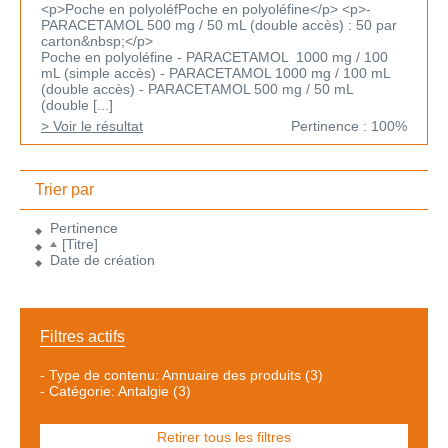
<p>Poche en polyoléfPoche en polyoléfine</p> <p>-
PARACETAMOL 500 mg / 50 mL (double accès) : 50 par
carton&nbsp;</p>
Poche en polyoléfine - PARACETAMOL 1000 mg / 100
mL (simple accès) - PARACETAMOL 1000 mg / 100 mL
(double accès) - PARACETAMOL 500 mg / 50 mL
(double [...]
> Voir le résultat
Pertinence : 100%
Trier par
Pertinence
[Titre]
Date de création
Filtres actifs
-
Type de contenu: Annuaire des produits
(3)
-
Catégorie: Antalgie
(3)
Retirer tous les filtres