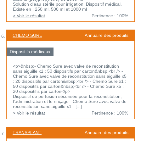
Solution d'eau stérile pour irrigation. Dispositif médical.
Existe en : 250 ml, 500 ml et 1000 ml
> Voir le résultat
Pertinence : 100%
CHEMO SURE
Annuaire des produits
Dispositifs médicaux
<p>&nbsp;- Chemo Sure avec valve de reconstitution
sans aiguille x1 : 50 dispositifs par carton&nbsp;<br /> -
Chemo Sure avec valve de reconstitution sans aiguille x5
: 20 dispositifs par carton&nbsp;<br /> - Chemo Sure x1 :
50 dispositifs par carton&nbsp;<br /> - Chemo Sure x5 :
20 dispositifis par carton</p>
Dispositif de perfusion sécurisée pour la reconstitution,
l'administration et le rinçage - Chemo Sure avec valve de
reconstitution sans aiguille x1 - [...]
> Voir le résultat
Pertinence : 100%
TRANSPLANT
Annuaire des produits