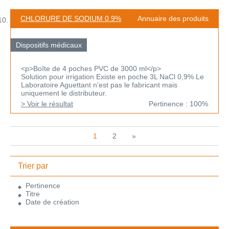
CHLORURE DE SODIUM 0.9%
Annuaire des produits
Dispositifs médicaux
<p>Boîte de 4 poches PVC de 3000 ml</p>
Solution pour irrigation Existe en poche 3L NaCl 0,9% Le
Laboratoire Aguettant n'est pas le fabricant mais
uniquement le distributeur.
> Voir le résultat
Pertinence : 100%
1
2
»
Trier par
Pertinence
Titre
Date de création