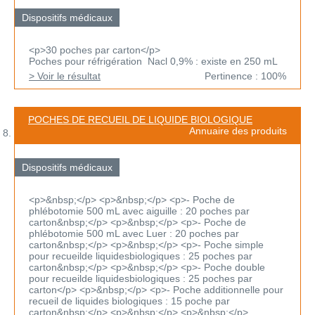
Dispositifs médicaux
<p>30 poches par carton</p>
Poches pour réfrigération Nacl 0,9% : existe en 250 mL
> Voir le résultat
Pertinence : 100%
POCHES DE RECUEIL DE LIQUIDE BIOLOGIQUE
Annuaire des produits
Dispositifs médicaux
<p>&nbsp;</p> <p>&nbsp;</p> <p>- Poche de
phlébotomie 500 mL avec aiguille : 20 poches par
carton&nbsp;</p> <p>&nbsp;</p> <p>- Poche de
phlébotomie 500 mL avec Luer : 20 poches par
carton&nbsp;</p> <p>&nbsp;</p> <p>- Poche simple
pour recueilde liquidesbiologiques : 25 poches par
carton&nbsp;</p> <p>&nbsp;</p> <p>- Poche double
pour recueilde liquidesbiologiques : 25 poches par
carton</p> <p>&nbsp;</p> <p>- Poche additionnelle pour
recueil de liquides biologiques : 15 poche par
carton&nbsp;</p> <p>&nbsp;</p> <p>&nbsp;</p>