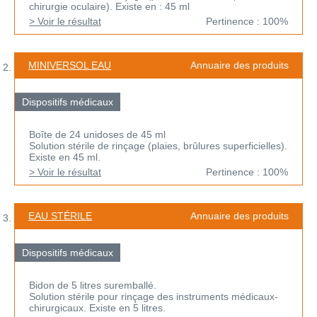
chirurgie oculaire). Existe en : 45 ml
> Voir le résultat
Pertinence : 100%
MINIVERSOL EAU
Annuaire des produits
Dispositifs médicaux
Boîte de 24 unidoses de 45 ml
Solution stérile de rinçage (plaies, brûlures superficielles).
Existe en 45 ml.
> Voir le résultat
Pertinence : 100%
EAU STÉRILE
Annuaire des produits
Dispositifs médicaux
Bidon de 5 litres suremballé.
Solution stérile pour rinçage des instruments médicaux-
chirurgicaux. Existe en 5 litres.