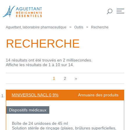
Aguettant, laboratoire pharmaceutique
Outils
Recherche
RECHERCHE
14 résultats ont été trouvés en 2 millisecondes.
Affiche les résultats de 1 à 10 sur 14.
1
2
»
MINIVERSOL NACL 0,9%
Annuaire des produits
Dispositifs médicaux
Boîte de 24 unidoses de 45 ml
Solution stérile de rinçage (plaies, brûlures superficielles,