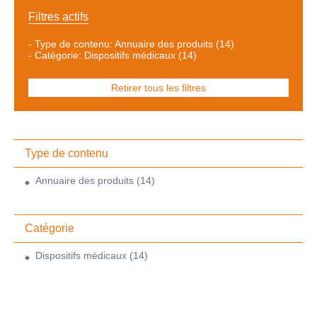
Filtres actifs
-
Type de contenu: Annuaire des produits
(14)
-
Catégorie: Dispositifs médicaux
(14)
Retirer tous les filtres
Type de contenu
Annuaire des produits
(14)
Catégorie
Dispositifs médicaux
(14)