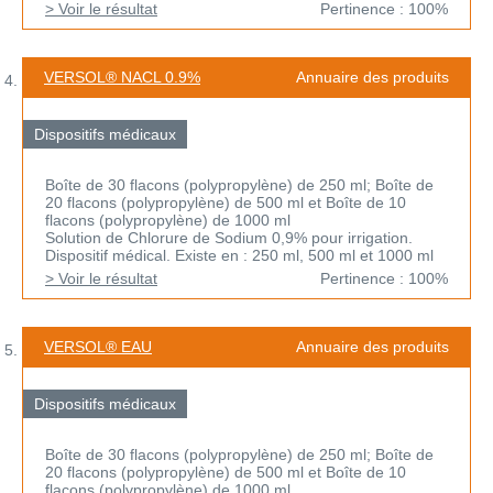
> Voir le résultat
Pertinence : 100%
VERSOL® NACL 0.9%
Annuaire des produits
Dispositifs médicaux
Boîte de 30 flacons (polypropylène) de 250 ml; Boîte de
20 flacons (polypropylène) de 500 ml et Boîte de 10
flacons (polypropylène) de 1000 ml
Solution de Chlorure de Sodium 0,9% pour irrigation.
Dispositif médical. Existe en : 250 ml, 500 ml et 1000 ml
> Voir le résultat
Pertinence : 100%
VERSOL® EAU
Annuaire des produits
Dispositifs médicaux
Boîte de 30 flacons (polypropylène) de 250 ml; Boîte de
20 flacons (polypropylène) de 500 ml et Boîte de 10
flacons (polypropylène) de 1000 ml