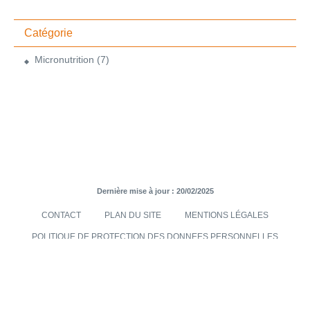
Catégorie
Micronutrition
(7)
Dernière mise à jour : 20/02/2025
CONTACT
PLAN DU SITE
MENTIONS LÉGALES
POLITIQUE DE PROTECTION DES DONNEES PERSONNELLES
TRANSMISES VIA LE SITE INTERNET
CONDITIONS GÉNÉRALES DE VENTES