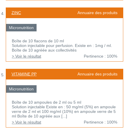
ZINC
Annuaire des produits
Micronutrition
Boîte de 10 flacons de 10 ml
Solution injectable pour perfusion. Existe en : 1mg / ml.
Boîte de 10 agréée aux collectivités
> Voir le résultat
Pertinence : 100%
VITAMINE PP
Annuaire des produits
Micronutrition
Boîte de 10 ampoules de 2 ml ou 5 ml
Solution injectable Existe en : 50 mg/ml (5%) en ampoule
verre de 2 ml et 100 mg/ml (10%) en ampoule verre de 5
ml Boîte de 10 agréée aux [...]
> Voir le résultat
Pertinence : 100%