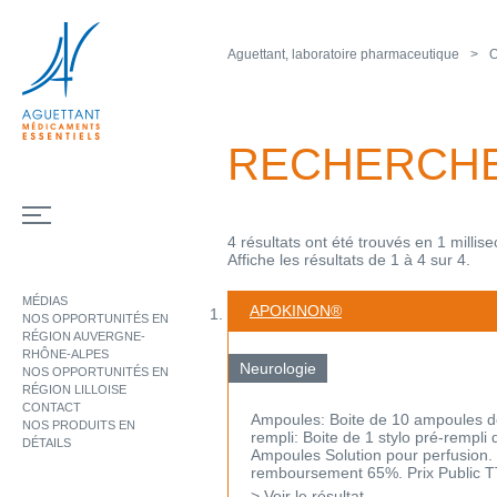
Aguettant, laboratoire pharmaceutique
O
RECHERCH
4 résultats ont été trouvés en 1 millis
Affiche les résultats de 1 à 4 sur 4.
MÉDIAS
APOKINON®
NOS OPPORTUNITÉS EN
RÉGION AUVERGNE-
RHÔNE-ALPES
Neurologie
NOS OPPORTUNITÉS EN
RÉGION LILLOISE
CONTACT
Ampoules: Boite de 10 ampoules de
NOS PRODUITS EN
rempli: Boite de 1 stylo pré-rempli 
DÉTAILS
Ampoules Solution pour perfusion. 
remboursement 65%. Prix Public TT
> Voir le résultat