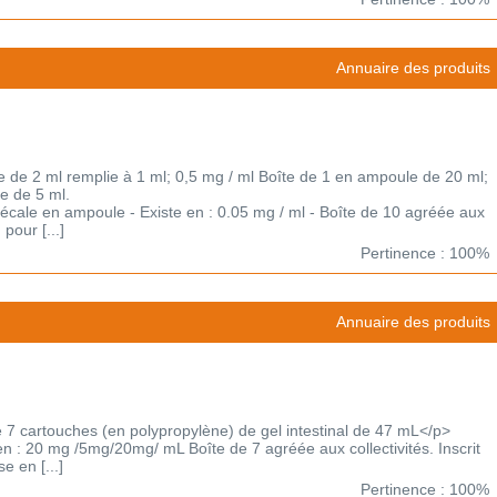
Annuaire des produits
 de 2 ml remplie à 1 ml; 0,5 mg / ml Boîte de 1 en ampoule de 20 ml;
e de 5 ml.
thécale en ampoule - Existe en : 0.05 mg / ml - Boîte de 10 agréée aux
pour [...]
Pertinence : 100%
Annuaire des produits
 cartouches (en polypropylène) de gel intestinal de 47 mL</p>
en : 20 mg /5mg/20mg/ mL Boîte de 7 agréée aux collectivités. Inscrit
e en [...]
Pertinence : 100%