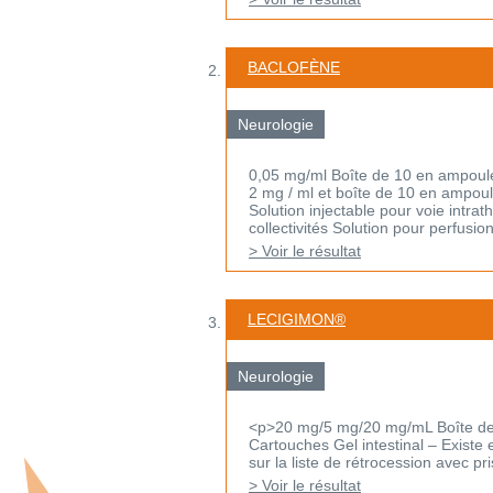
BACLOFÈNE
Neurologie
0,05 mg/ml Boîte de 10 en ampoule
2 mg / ml et boîte de 10 en ampoul
Solution injectable pour voie intra
collectivités Solution pour perfusion 
> Voir le résultat
LECIGIMON®
Neurologie
<p>20 mg/5 mg/20 mg/mL Boîte de 7
Cartouches Gel intestinal – Existe 
sur la liste de rétrocession avec pris
> Voir le résultat