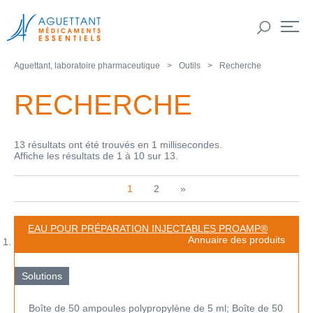
Aguettant, laboratoire pharmaceutique
Outils
Recherche
RECHERCHE
13 résultats ont été trouvés en 1 millisecondes.
Affiche les résultats de 1 à 10 sur 13.
1
2
»
EAU POUR PRÉPARATION INJECTABLES PROAMP®
Annuaire des produits
Solutions
Boîte de 50 ampoules polypropylène de 5 ml; Boîte de 50