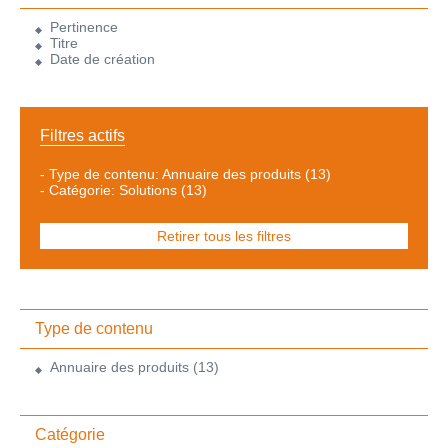
Pertinence
Titre
Date de création
Filtres actifs
-
Type de contenu: Annuaire des produits
(13)
-
Catégorie: Solutions
(13)
Retirer tous les filtres
Type de contenu
Annuaire des produits
(13)
Catégorie