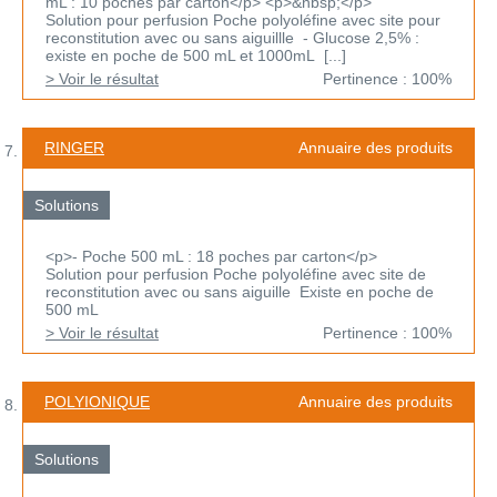
mL : 10 poches par carton</p> <p>&nbsp;</p>
Solution pour perfusion Poche polyoléfine avec site pour
reconstitution avec ou sans aiguillle - Glucose 2,5% :
existe en poche de 500 mL et 1000mL [...]
> Voir le résultat
Pertinence : 100%
RINGER
Annuaire des produits
Solutions
<p>- Poche 500 mL : 18 poches par carton</p>
Solution pour perfusion Poche polyoléfine avec site de
reconstitution avec ou sans aiguille Existe en poche de
500 mL
> Voir le résultat
Pertinence : 100%
POLYIONIQUE
Annuaire des produits
Solutions