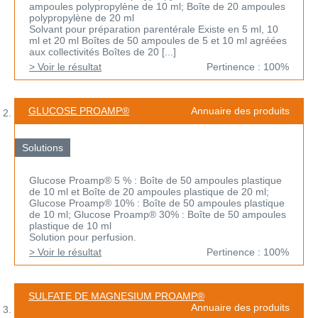
ampoules polypropylène de 10 ml; Boîte de 20 ampoules
polypropylène de 20 ml
Solvant pour préparation parentérale Existe en 5 ml, 10
ml et 20 ml Boîtes de 50 ampoules de 5 et 10 ml agréées
aux collectivités Boîtes de 20 [...]
> Voir le résultat
Pertinence : 100%
GLUCOSE PROAMP®
Annuaire des produits
Solutions
Glucose Proamp® 5 % : Boîte de 50 ampoules plastique
de 10 ml et Boîte de 20 ampoules plastique de 20 ml;
Glucose Proamp® 10% : Boîte de 50 ampoules plastique
de 10 ml; Glucose Proamp® 30% : Boîte de 50 ampoules
plastique de 10 ml
Solution pour perfusion.
> Voir le résultat
Pertinence : 100%
SULFATE DE MAGNESIUM PROAMP®
Annuaire des produits