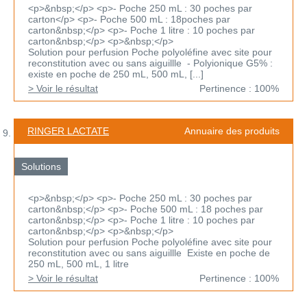
<p>&nbsp;</p> <p>- Poche 250 mL : 30 poches par
carton</p> <p>- Poche 500 mL : 18poches par
carton&nbsp;</p> <p>- Poche 1 litre : 10 poches par
carton&nbsp;</p> <p>&nbsp;</p>
Solution pour perfusion Poche polyoléfine avec site pour
reconstitution avec ou sans aiguillle - Polyionique G5% :
existe en poche de 250 mL, 500 mL, [...]
> Voir le résultat
Pertinence : 100%
RINGER LACTATE
Annuaire des produits
Solutions
<p>&nbsp;</p> <p>- Poche 250 mL : 30 poches par
carton&nbsp;</p> <p>- Poche 500 mL : 18 poches par
carton&nbsp;</p> <p>- Poche 1 litre : 10 poches par
carton&nbsp;</p> <p>&nbsp;</p>
Solution pour perfusion Poche polyoléfine avec site pour
reconstitution avec ou sans aiguillle Existe en poche de
250 mL, 500 mL, 1 litre
> Voir le résultat
Pertinence : 100%