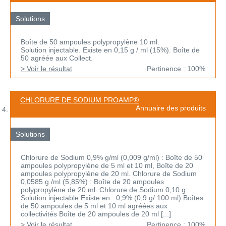
Solutions
Boîte de 50 ampoules polypropylène 10 ml.
Solution injectable. Existe en 0,15 g / ml (15%). Boîte de
50 agréée aux Collect.
> Voir le résultat
Pertinence : 100%
CHLORURE DE SODIUM PROAMP®
Annuaire des produits
Solutions
Chlorure de Sodium 0,9% g/ml (0,009 g/ml) : Boîte de 50
ampoules polypropylène de 5 ml et 10 ml, Boîte de 20
ampoules polypropylène de 20 ml. Chlorure de Sodium
0,0585 g /ml (5,85%) : Boîte de 20 ampoules
polypropylène de 20 ml. Chlorure de Sodium 0,10 g
Solution injectable Existe en : 0,9% (0,9 g/ 100 ml) Boîtes
de 50 ampoules de 5 ml et 10 ml agréées aux
collectivités Boîte de 20 ampoules de 20 ml [...]
> Voir le résultat
Pertinence : 100%