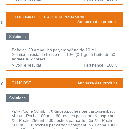
GLUCONATE DE CALCIUM PROAMP®
Annuaire des produits
Solutions
Boîte de 50 ampoules polypropylène de 10 ml
Solution injectable Existe en : 10% (0,1 g/ml) Boîte de 50
agréée aux collect.
> Voir le résultat
Pertinence : 100%
GLUCOSE
Annuaire des produits
Solutions
<p>- Poche 50 mL : 70 &nbsp;poches par cartons&nbsp;
<br /> - Poche 100 mL : 60 poches par carton&nbsp;<br
/> - Poche 250 mL : 30 poches par carton<br /> - Poche
500 mL : 18 poches par carton&nbsp;<br /> - Poche 1000