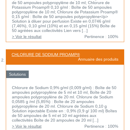
de 50 ampoules polypropylène de 10 ml; Chlorure de
Potassium Proamp® 0,10 g/ml : Boîte de 50 ampoules
polypropylène de 10 ml; Chlorure de Potassium Proamp®
0,15 g/ml : Boîte de 50 ampoules polypropylène</p>
Solution à diluer pour perfusion Existe en 0,0746 g/ml
(7,46%), 0,10 g/ml (10%) et en 0,15 g/ml (15%) Boîte de
50 agréées aux collectivités Lien vers [...]
> Voir le résultat
Pertinence : 100%
CHLORURE DE SODIUM PROAMP®
Annuaire des produits
Solutions
Chlorure de Sodium 0,9% g/ml (0,009 g/ml) : Boîte de 50
ampoules polypropylène de 5 ml et 10 ml, Boîte de 20
ampoules polypropylène de 20 ml. Chlorure de Sodium
0,0585 g /ml (5,85%) : Boîte de 20 ampoules
polypropylène de 20 ml. Chlorure de Sodium 0,10 g
Solution injectable Existe en : 0,9% (0,9 g/ 100 ml) Boîtes
de 50 ampoules de 5 ml et 10 ml agréées aux
collectivités Boîte de 20 ampoules de 20 ml [...]
> Voir le résultat
Pertinence : 100%