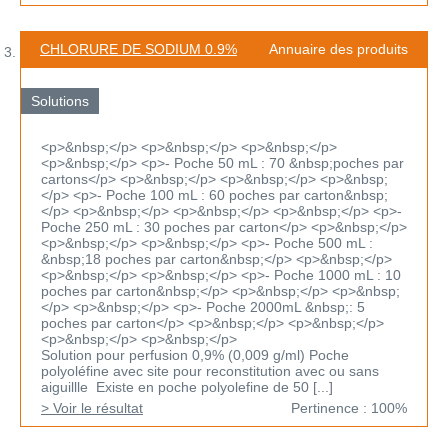
CHLORURE DE SODIUM 0.9%
Annuaire des produits
Solutions
<p>&nbsp;</p> <p>&nbsp;</p> <p>&nbsp;</p>
<p>&nbsp;</p> <p>- Poche 50 mL : 70 &nbsp;poches par
cartons</p> <p>&nbsp;</p> <p>&nbsp;</p> <p>&nbsp;
</p> <p>- Poche 100 mL : 60 poches par carton&nbsp;
</p> <p>&nbsp;</p> <p>&nbsp;</p> <p>&nbsp;</p> <p>-
Poche 250 mL : 30 poches par carton</p> <p>&nbsp;</p>
<p>&nbsp;</p> <p>&nbsp;</p> <p>- Poche 500 mL :
&nbsp;18 poches par carton&nbsp;</p> <p>&nbsp;</p>
<p>&nbsp;</p> <p>&nbsp;</p> <p>- Poche 1000 mL : 10
poches par carton&nbsp;</p> <p>&nbsp;</p> <p>&nbsp;
</p> <p>&nbsp;</p> <p>- Poche 2000mL &nbsp;: 5
poches par carton</p> <p>&nbsp;</p> <p>&nbsp;</p>
<p>&nbsp;</p> <p>&nbsp;</p>
Solution pour perfusion 0,9% (0,009 g/ml) Poche
polyoléfine avec site pour reconstitution avec ou sans
aiguillle Existe en poche polyolefine de 50 [...]
> Voir le résultat
Pertinence : 100%