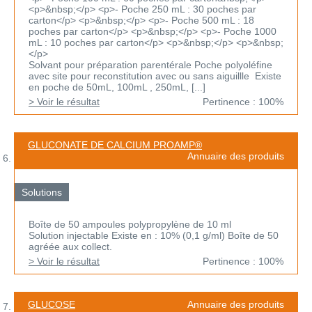
<p>&nbsp;</p> <p>- Poche 250 mL : 30 poches par
carton</p> <p>&nbsp;</p> <p>- Poche 500 mL : 18
poches par carton</p> <p>&nbsp;</p> <p>- Poche 1000
mL : 10 poches par carton</p> <p>&nbsp;</p> <p>&nbsp;
</p>
Solvant pour préparation parentérale Poche polyoléfine
avec site pour reconstitution avec ou sans aiguillle Existe
en poche de 50mL, 100mL , 250mL, [...]
> Voir le résultat
Pertinence : 100%
GLUCONATE DE CALCIUM PROAMP®
Annuaire des produits
Solutions
Boîte de 50 ampoules polypropylène de 10 ml
Solution injectable Existe en : 10% (0,1 g/ml) Boîte de 50
agréée aux collect.
> Voir le résultat
Pertinence : 100%
GLUCOSE
Annuaire des produits