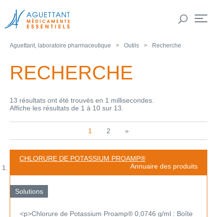
Aguettant, laboratoire pharmaceutique
Outils
Recherche
RECHERCHE
13 résultats ont été trouvés en 1 millisecondes.
Affiche les résultats de 1 à 10 sur 13.
1
2
»
CHLORURE DE POTASSIUM PROAMP®
Annuaire des produits
Solutions
<p>Chlorure de Potassium Proamp® 0,0746 g/ml : Boîte