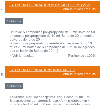
EAU POUR PRÉPARATION INJECTABLES PROAMP®
Annuaire des produits
Solutions
Boîte de 50 ampoules polypropylène de 5 ml; Boîte de 50
ampoules polypropylène de 10 ml; Boîte de 20 ampoules
polypropylène de 20 ml
Solvant pour préparation parentérale Existe en 5 ml, 10
ml et 20 ml Boîtes de 50 ampoules de 5 et 10 ml agréées
aux collectivités Boîtes de 20 [...]
> Voir le résultat
Pertinence : 100%
EAU POUR PRÉPARATIONS INJECTABLES
Annuaire des produits
Solutions
<p>&nbsp;</p> <p>&nbsp;</p> <p>- Poche 50 mL : 70
&nbsp;poches par cartons&nbsp;</p> <p>&nbsp;</p>
<p>- Poche 100 mL : 60 poches par carton&nbsp;</p>