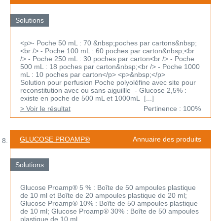
Solutions
<p>- Poche 50 mL : 70 &nbsp;poches par cartons&nbsp;
<br /> - Poche 100 mL : 60 poches par carton&nbsp;<br
/> - Poche 250 mL : 30 poches par carton<br /> - Poche
500 mL : 18 poches par carton&nbsp;<br /> - Poche 1000
mL : 10 poches par carton</p> <p>&nbsp;</p>
Solution pour perfusion Poche polyoléfine avec site pour
reconstitution avec ou sans aiguillle - Glucose 2,5% :
existe en poche de 500 mL et 1000mL [...]
> Voir le résultat
Pertinence : 100%
GLUCOSE PROAMP®
Annuaire des produits
Solutions
Glucose Proamp® 5 % : Boîte de 50 ampoules plastique
de 10 ml et Boîte de 20 ampoules plastique de 20 ml;
Glucose Proamp® 10% : Boîte de 50 ampoules plastique
de 10 ml; Glucose Proamp® 30% : Boîte de 50 ampoules
plastique de 10 ml