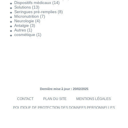
Dispositifs médicaux
(14)
Solutions
(13)
Seringues pré-remplies
(8)
Micronutrition
(7)
Neurologie
(4)
Antalgie
(3)
Autres
(1)
cosmétique
(1)
Dernière mise à jour : 20/02/2025
CONTACT
PLAN DU SITE
MENTIONS LÉGALES
POLITIQUE DE PROTECTION DES DONNEES PERSONNELLES
TRANSMISES VIA LE SITE INTERNET
CONDITIONS GÉNÉRALES DE VENTES