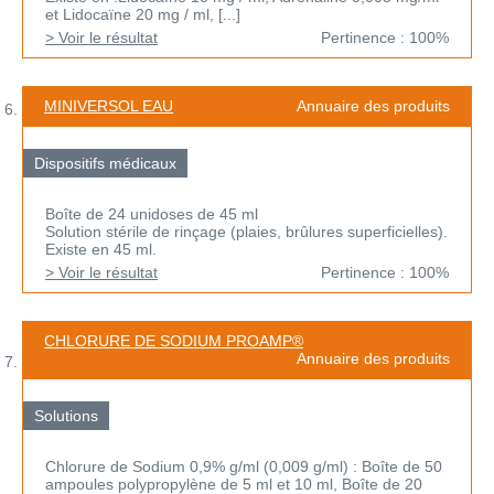
et Lidocaïne 20 mg / ml, [...]
> Voir le résultat
Pertinence : 100%
MINIVERSOL EAU
Annuaire des produits
Dispositifs médicaux
Boîte de 24 unidoses de 45 ml
Solution stérile de rinçage (plaies, brûlures superficielles).
Existe en 45 ml.
> Voir le résultat
Pertinence : 100%
CHLORURE DE SODIUM PROAMP®
Annuaire des produits
Solutions
Chlorure de Sodium 0,9% g/ml (0,009 g/ml) : Boîte de 50
ampoules polypropylène de 5 ml et 10 ml, Boîte de 20