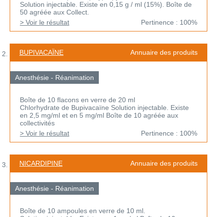
Solution injectable. Existe en 0,15 g / ml (15%). Boîte de
50 agréée aux Collect.
> Voir le résultat
Pertinence : 100%
BUPIVACAÏNE
Annuaire des produits
Anesthésie - Réanimation
Boîte de 10 flacons en verre de 20 ml
Chlorhydrate de Bupivacaïne Solution injectable. Existe
en 2,5 mg/ml et en 5 mg/ml Boîte de 10 agréée aux
collectivités
> Voir le résultat
Pertinence : 100%
NICARDIPINE
Annuaire des produits
Anesthésie - Réanimation
Boîte de 10 ampoules en verre de 10 ml.