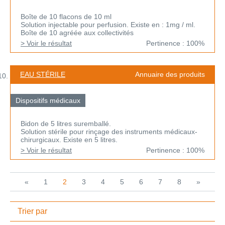
Boîte de 10 flacons de 10 ml
Solution injectable pour perfusion. Existe en : 1mg / ml.
Boîte de 10 agréée aux collectivités
> Voir le résultat
Pertinence : 100%
EAU STÉRILE
Annuaire des produits
Dispositifs médicaux
Bidon de 5 litres suremballé.
Solution stérile pour rinçage des instruments médicaux-
chirurgicaux. Existe en 5 litres.
> Voir le résultat
Pertinence : 100%
«
1
2
3
4
5
6
7
8
»
Trier par