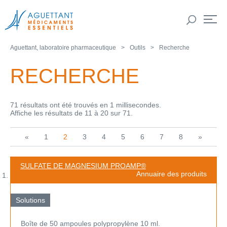
Aguettant, laboratoire pharmaceutique
Outils
Recherche
RECHERCHE
71 résultats ont été trouvés en 1 millisecondes.
Affiche les résultats de 11 à 20 sur 71.
«
1
2
3
4
5
6
7
8
»
SULFATE DE MAGNESIUM PROAMP®
Annuaire des produits
Solutions
Boîte de 50 ampoules polypropylène 10 ml.