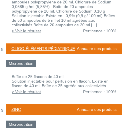
ampoules polypropylène de 20 ml. Chlorure de Sodium
0,0585 g /ml (5,85%) : Boîte de 20 ampoules
polypropylène de 20 ml. Chlorure de Sodium 0,10 g
Solution injectable Existe en : 0,9% (0,9 g/ 100 ml) Boîtes
de 50 ampoules de 5 ml et 10 ml agréées aux
collectivités Boîte de 20 ampoules de 20 ml [...]
> Voir le résultat
Pertinence : 100%
OLIGO-ÉLÉMENTS PÉDIATRIQUE
Annuaire des produits
Micronutrition
Boîte de 25 flacons de 40 ml.
Solution injectable pour perfusion en flacon. Existe en
flacon de 40 ml. Boîte de 25 agréée aux collectivités
> Voir le résultat
Pertinence : 100%
ZINC
Annuaire des produits
Micronutrition