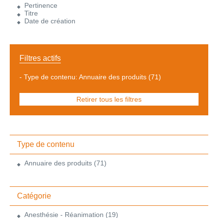
Pertinence
Titre
Date de création
Filtres actifs
-
Type de contenu: Annuaire des produits
(71)
Retirer tous les filtres
Type de contenu
Annuaire des produits
(71)
Catégorie
Anesthésie - Réanimation
(19)