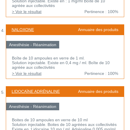
Solution injectable. Existe en : 1 mg/ml Boîte de 10
agréée aux collectivités
> Voir le résultat
Pertinence : 100%
NALOXONE
Annuaire des produits
Anesthésie - Réanimation
Boîte de 10 ampoules en verre de 1 ml.
Solution injectable. Existe en 0,4 mg / ml. Boîte de 10
agréée aux collectivités
> Voir le résultat
Pertinence : 100%
LIDOCAÏNE ADRÉNALINE
Annuaire des produits
Anesthésie - Réanimation
Boites de 10 ampoules en verre de 10 ml
Solution injectable. Boites de 10 agréées aux collectivités
Existe en :Lidocaïne 10 mg / ml, Adrénaline 0,005 mg/ml