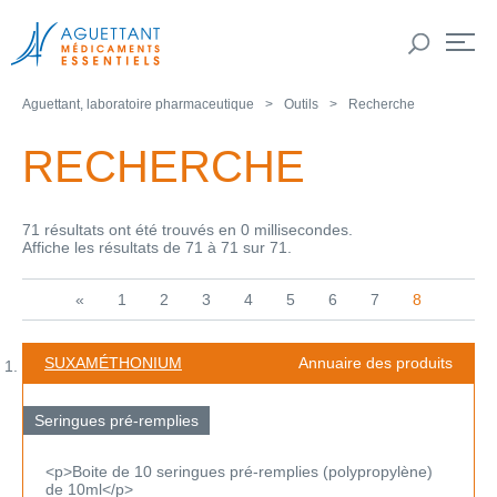
Aguettant, laboratoire pharmaceutique
Outils
Recherche
RECHERCHE
71 résultats ont été trouvés en 0 millisecondes.
Affiche les résultats de 71 à 71 sur 71.
«
1
2
3
4
5
6
7
8
SUXAMÉTHONIUM
Annuaire des produits
Seringues pré-remplies
<p>Boite de 10 seringues pré-remplies (polypropylène)
de 10ml</p>