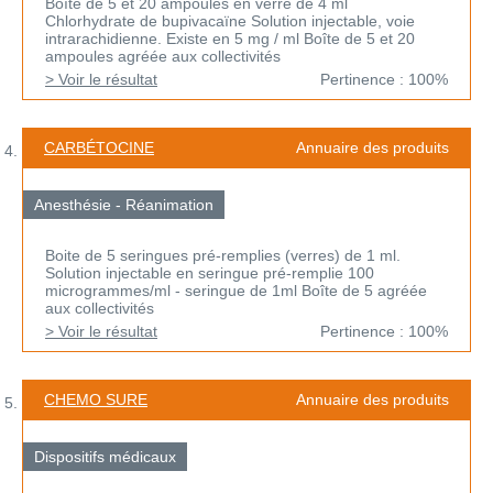
Boîte de 5 et 20 ampoules en verre de 4 ml
Chlorhydrate de bupivacaïne Solution injectable, voie
intrarachidienne. Existe en 5 mg / ml Boîte de 5 et 20
ampoules agréée aux collectivités
> Voir le résultat
Pertinence : 100%
CARBÉTOCINE
Annuaire des produits
Anesthésie - Réanimation
Boite de 5 seringues pré-remplies (verres) de 1 ml.
Solution injectable en seringue pré-remplie 100
microgrammes/ml - seringue de 1ml Boîte de 5 agréée
aux collectivités
> Voir le résultat
Pertinence : 100%
CHEMO SURE
Annuaire des produits
Dispositifs médicaux