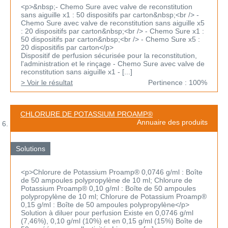
<p>&nbsp;- Chemo Sure avec valve de reconstitution
sans aiguille x1 : 50 dispositifs par carton&nbsp;<br /> -
Chemo Sure avec valve de reconstitution sans aiguille x5
: 20 dispositifs par carton&nbsp;<br /> - Chemo Sure x1 :
50 dispositifs par carton&nbsp;<br /> - Chemo Sure x5 :
20 dispositifis par carton</p>
Dispositif de perfusion sécurisée pour la reconstitution,
l'administration et le rinçage - Chemo Sure avec valve de
reconstitution sans aiguille x1 - [...]
> Voir le résultat
Pertinence : 100%
CHLORURE DE POTASSIUM PROAMP®
Annuaire des produits
Solutions
<p>Chlorure de Potassium Proamp® 0,0746 g/ml : Boîte
de 50 ampoules polypropylène de 10 ml; Chlorure de
Potassium Proamp® 0,10 g/ml : Boîte de 50 ampoules
polypropylène de 10 ml; Chlorure de Potassium Proamp®
0,15 g/ml : Boîte de 50 ampoules polypropylène</p>
Solution à diluer pour perfusion Existe en 0,0746 g/ml
(7,46%), 0,10 g/ml (10%) et en 0,15 g/ml (15%) Boîte de