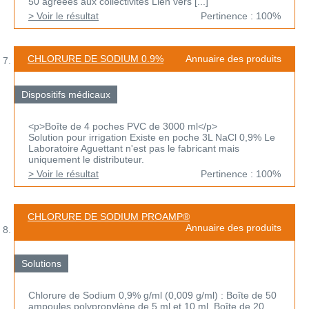
50 agréées aux collectivités Lien vers [...]
> Voir le résultat
Pertinence : 100%
CHLORURE DE SODIUM 0.9%
Annuaire des produits
Dispositifs médicaux
<p>Boîte de 4 poches PVC de 3000 ml</p>
Solution pour irrigation Existe en poche 3L NaCl 0,9% Le
Laboratoire Aguettant n'est pas le fabricant mais
uniquement le distributeur.
> Voir le résultat
Pertinence : 100%
CHLORURE DE SODIUM PROAMP®
Annuaire des produits
Solutions
Chlorure de Sodium 0,9% g/ml (0,009 g/ml) : Boîte de 50
ampoules polypropylène de 5 ml et 10 ml, Boîte de 20