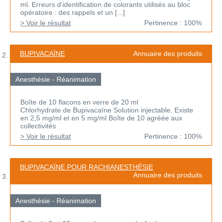
ml. Erreurs d’identification de colorants utilisés au bloc
opératoire : des rappels et un [...]
> Voir le résultat
Pertinence : 100%
BUPIVACAÏNE
Annuaire des produits
Anesthésie - Réanimation
Boîte de 10 flacons en verre de 20 ml
Chlorhydrate de Bupivacaïne Solution injectable. Existe
en 2,5 mg/ml et en 5 mg/ml Boîte de 10 agréée aux
collectivités
> Voir le résultat
Pertinence : 100%
BUPIVACAÏNE POUR RACHIANESTHÉSIE
Annuaire des produits
Anesthésie - Réanimation