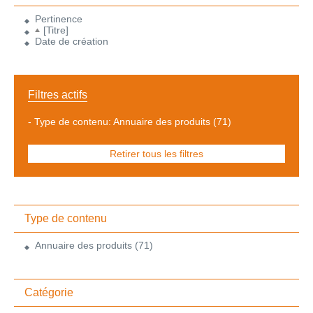
Pertinence
[Titre]
Date de création
Filtres actifs
-
Type de contenu: Annuaire des produits
(71)
Retirer tous les filtres
Type de contenu
Annuaire des produits
(71)
Catégorie