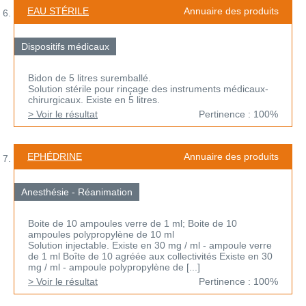
EAU STÉRILE
Annuaire des produits
Dispositifs médicaux
Bidon de 5 litres suremballé.
Solution stérile pour rinçage des instruments médicaux-
chirurgicaux. Existe en 5 litres.
> Voir le résultat
Pertinence : 100%
EPHÉDRINE
Annuaire des produits
Anesthésie - Réanimation
Boite de 10 ampoules verre de 1 ml; Boite de 10
ampoules polypropylène de 10 ml
Solution injectable. Existe en 30 mg / ml - ampoule verre
de 1 ml Boîte de 10 agréée aux collectivités Existe en 30
mg / ml - ampoule polypropylène de [...]
> Voir le résultat
Pertinence : 100%