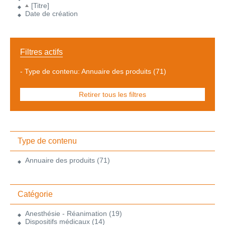
[Titre]
Date de création
Filtres actifs
-
Type de contenu: Annuaire des produits
(71)
Retirer tous les filtres
Type de contenu
Annuaire des produits
(71)
Catégorie
Anesthésie - Réanimation
(19)
Dispositifs médicaux
(14)