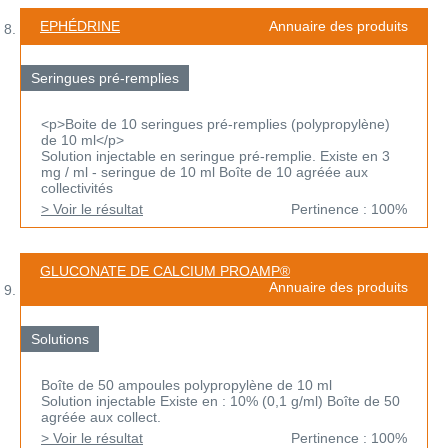
EPHÉDRINE
Annuaire des produits
Seringues pré-remplies
<p>Boite de 10 seringues pré-remplies (polypropylène)
de 10 ml</p>
Solution injectable en seringue pré-remplie. Existe en 3
mg / ml - seringue de 10 ml Boîte de 10 agréée aux
collectivités
> Voir le résultat
Pertinence : 100%
GLUCONATE DE CALCIUM PROAMP®
Annuaire des produits
Solutions
Boîte de 50 ampoules polypropylène de 10 ml
Solution injectable Existe en : 10% (0,1 g/ml) Boîte de 50
agréée aux collect.
> Voir le résultat
Pertinence : 100%