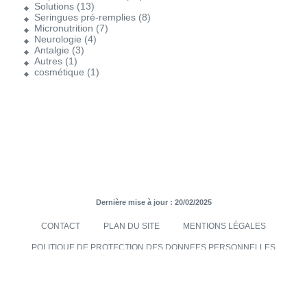
Solutions
(13)
Seringues pré-remplies
(8)
Micronutrition
(7)
Neurologie
(4)
Antalgie
(3)
Autres
(1)
cosmétique
(1)
Dernière mise à jour : 20/02/2025
CONTACT
PLAN DU SITE
MENTIONS LÉGALES
POLITIQUE DE PROTECTION DES DONNEES PERSONNELLES
TRANSMISES VIA LE SITE INTERNET
CONDITIONS GÉNÉRALES DE VENTES