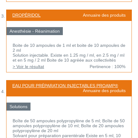
DROPÉRIDOL
Annuaire des produits
Anesthésie - Réanimation
Boite de 10 ampoules de 1 ml et boite de 10 ampoules de
2 ml
Solution injectable. Existe en 1.25 mg / ml, en 2.5 mg / ml
et en 5 mg / 2 ml Boite de 10 agréée aux collectivités
> Voir le résultat
Pertinence : 100%
EAU POUR PRÉPARATION INJECTABLES PROAMP®
Annuaire des produits
Solutions
Boîte de 50 ampoules polypropylène de 5 ml; Boîte de 50
ampoules polypropylène de 10 ml; Boîte de 20 ampoules
polypropylène de 20 ml
Solvant pour préparation parentérale Existe en 5 ml, 10