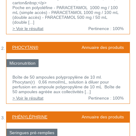
carton&nbsp;</p>
Poche en polyoléfine - PARACETAMOL 1000 mg / 100
mL (simple accès) - PARACETAMOL 1000 mg / 100 mL
(double accès) - PARACETAMOL 500 mg / 50 mL
(double [...]
> Voir le résultat
Pertinence : 100%
PHOCYTAN®
Annuaire des produits
Micronutrition
Boîte de 50 ampoules polypropylène de 10 ml.
Phocytan(r) 0,66 mmol/mL, solution à diluer pour
perfusion en ampoule polypropylène de 10 mL Boîte de
50 ampoules agréée aux collectivités [...]
> Voir le résultat
Pertinence : 100%
PHÉNYLÉPHRINE
Annuaire des produits
Seringues pré-remplies