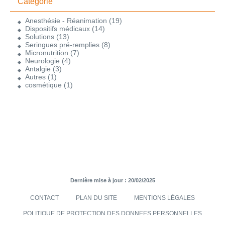
Catégorie
Anesthésie - Réanimation
(19)
Dispositifs médicaux
(14)
Solutions
(13)
Seringues pré-remplies
(8)
Micronutrition
(7)
Neurologie
(4)
Antalgie
(3)
Autres
(1)
cosmétique
(1)
Dernière mise à jour : 20/02/2025
CONTACT
PLAN DU SITE
MENTIONS LÉGALES
POLITIQUE DE PROTECTION DES DONNEES PERSONNELLES
TRANSMISES VIA LE SITE INTERNET