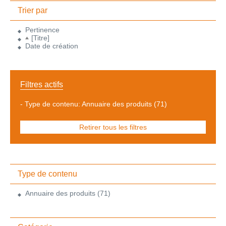
Trier par
Pertinence
[Titre]
Date de création
Filtres actifs
-
Type de contenu: Annuaire des produits
(71)
Retirer tous les filtres
Type de contenu
Annuaire des produits
(71)