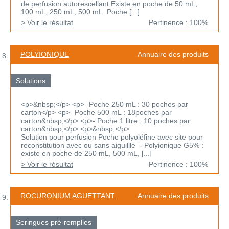
de perfusion autorescellant Existe en poche de 50 mL,
100 mL, 250 mL, 500 mL Poche [...]
> Voir le résultat
Pertinence : 100%
POLYIONIQUE
Annuaire des produits
Solutions
<p>&nbsp;</p> <p>- Poche 250 mL : 30 poches par
carton</p> <p>- Poche 500 mL : 18poches par
carton&nbsp;</p> <p>- Poche 1 litre : 10 poches par
carton&nbsp;</p> <p>&nbsp;</p>
Solution pour perfusion Poche polyoléfine avec site pour
reconstitution avec ou sans aiguillle - Polyionique G5% :
existe en poche de 250 mL, 500 mL, [...]
> Voir le résultat
Pertinence : 100%
ROCURONIUM AGUETTANT
Annuaire des produits
Seringues pré-remplies