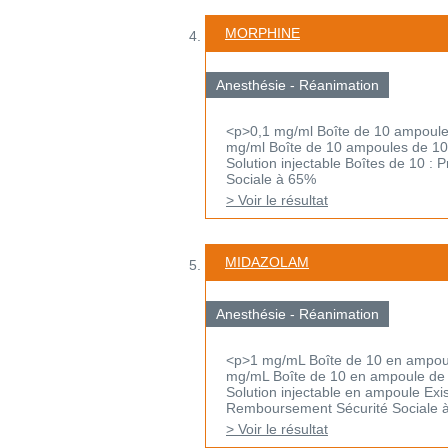
MORPHINE
Anesthésie - Réanimation
<p>0,1 mg/ml Boîte de 10 ampoules
mg/ml Boîte de 10 ampoules de 10
Solution injectable Boîtes de 10 :
Sociale à 65%
> Voir le résultat
MIDAZOLAM
Anesthésie - Réanimation
<p>1 mg/mL Boîte de 10 en ampoul
mg/mL Boîte de 10 en ampoule de
Solution injectable en ampoule Exi
Remboursement Sécurité Sociale 
> Voir le résultat