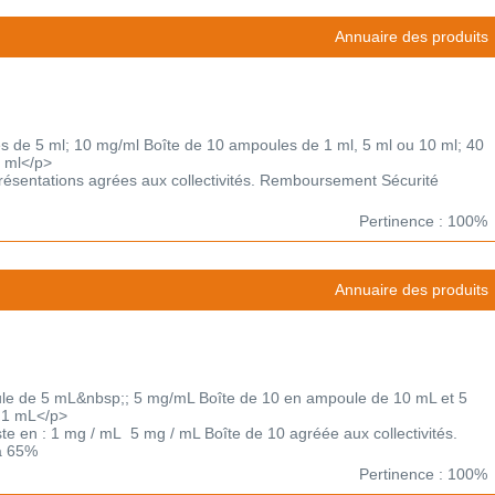
Annuaire des produits
 de 5 ml; 10 mg/ml Boîte de 10 ampoules de 1 ml, 5 ml ou 10 ml; 40
 ml</p>
 Présentations agrées aux collectivités. Remboursement Sécurité
Pertinence : 100%
Annuaire des produits
e de 5 mL&nbsp;; 5 mg/mL Boîte de 10 en ampoule de 10 mL et 5
 1 mL</p>
ste en : 1 mg / mL 5 mg / mL Boîte de 10 agréée aux collectivités.
à 65%
Pertinence : 100%