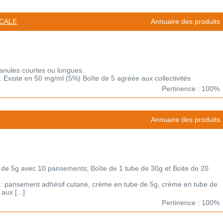
CCALE
Annuaire des produits
canules courtes ou longues.
. Existe en 50 mg/ml (5%) Boîte de 5 agréée aux collectivités
Pertinence : 100%
Annuaire des produits
 de 5g avec 10 pansements; Boîte de 1 tube de 30g et Boite de 20
n : pansement adhésif cutané, crème en tube de 5g, crème en tube de
ux [...]
Pertinence : 100%