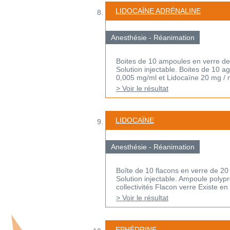
LIDOCAÏNE ADRÉNALINE
Anesthésie - Réanimation
Boites de 10 ampoules en verre de
Solution injectable. Boites de 10 a
0,005 mg/ml et Lidocaïne 20 mg / ml
> Voir le résultat
LIDOCAÏNE
Anesthésie - Réanimation
Boîte de 10 flacons en verre de 20
Solution injectable. Ampoule polyp
collectivités Flacon verre Existe en 
> Voir le résultat
EPHÉDRINE