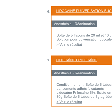
LIDOCAÏNE PULVÉRISATION BU
Anesthésie - Réanimation
Boîte de 5 flacons de 20 ml et 40 
Solution pour pulvérisation buccale
> Voir le résultat
LIDOCAÏNE PRILOCAÏNE
Anesthésie - Réanimation
Conditionnement: Boîte de 5 tubes
pansements adhésifs cutanés
Lidocaïne Prilocaïne 5%. Existe e
30g Boîte de 5 tubes de 5g agréée a
> Voir le résultat