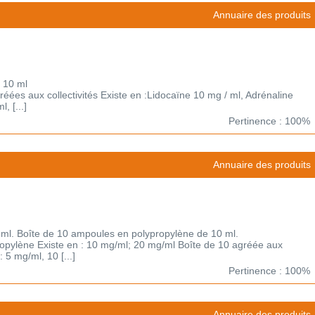
Annuaire des produits
 10 ml
gréées aux collectivités Existe en :Lidocaïne 10 mg / ml, Adrénaline
, [...]
Pertinence : 100%
Annuaire des produits
 ml. Boîte de 10 ampoules en polypropylène de 10 ml.
ropylène Existe en : 10 mg/ml; 20 mg/ml Boîte de 10 agréée aux
: 5 mg/ml, 10 [...]
Pertinence : 100%
Annuaire des produits