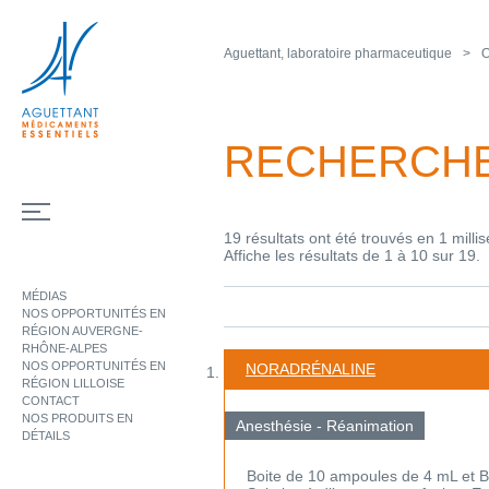
Aguettant, laboratoire pharmaceutique
O
RECHERCH
19 résultats ont été trouvés en 1 milli
Affiche les résultats de 1 à 10 sur 19.
MÉDIAS
NOS OPPORTUNITÉS EN
RÉGION AUVERGNE-
RHÔNE-ALPES
NOS OPPORTUNITÉS EN
NORADRÉNALINE
RÉGION LILLOISE
CONTACT
NOS PRODUITS EN
Anesthésie - Réanimation
DÉTAILS
Boite de 10 ampoules de 4 mL et 