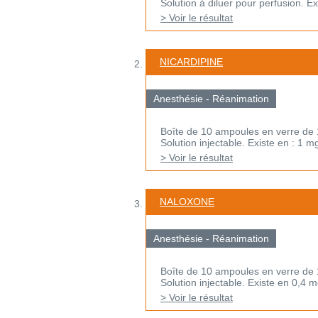
Solution à diluer pour perfusion. E
> Voir le résultat
NICARDIPINE
Anesthésie - Réanimation
Boîte de 10 ampoules en verre de 
Solution injectable. Existe en : 1 m
> Voir le résultat
NALOXONE
Anesthésie - Réanimation
Boîte de 10 ampoules en verre de 
Solution injectable. Existe en 0,4 m
> Voir le résultat