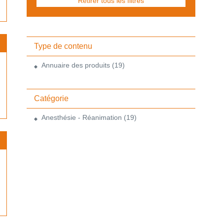
Retirer tous les filtres
Type de contenu
Annuaire des produits
(19)
Catégorie
Anesthésie - Réanimation
(19)