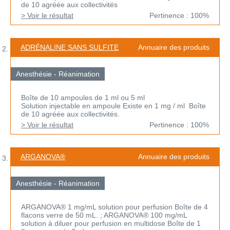
de 10 agréée aux collectivités
> Voir le résultat
Pertinence : 100%
ADRÉNALINE SANS SULFITE
Annuaire des produits
Anesthésie - Réanimation
Boîte de 10 ampoules de 1 ml ou 5 ml
Solution injectable en ampoule Existe en 1 mg / ml Boîte
de 10 agréée aux collectivités.
> Voir le résultat
Pertinence : 100%
ARGANOVA®
Annuaire des produits
Anesthésie - Réanimation
ARGANOVA® 1 mg/mL solution pour perfusion Boîte de 4
flacons verre de 50 mL. ; ARGANOVA® 100 mg/mL
solution à diluer pour perfusion en multidose Boîte de 1