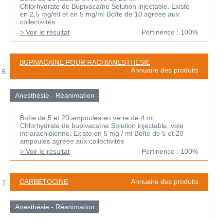
Chlorhydrate de Bupivacaïne Solution injectable. Existe
en 2,5 mg/ml et en 5 mg/ml Boîte de 10 agréée aux
collectivités
> Voir le résultat
Pertinence : 100%
BUPIVACAÏNE POUR RACHIANESTHÉSIE
Annuaire des produits
Anesthésie - Réanimation
Boîte de 5 et 20 ampoules en verre de 4 ml
Chlorhydrate de bupivacaïne Solution injectable, voie
intrarachidienne. Existe en 5 mg / ml Boîte de 5 et 20
ampoules agréée aux collectivités
> Voir le résultat
Pertinence : 100%
CARBÉTOCINE
Annuaire des produits
Anesthésie - Réanimation