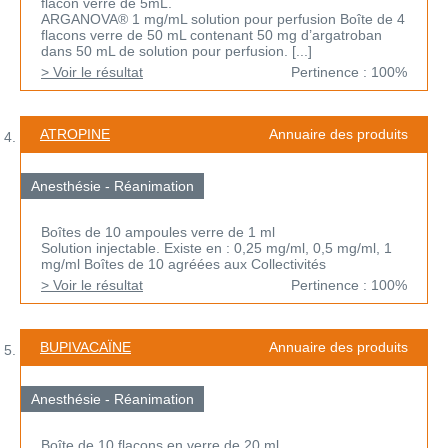
flacon verre de 5mL.
ARGANOVA® 1 mg/mL solution pour perfusion Boîte de 4
flacons verre de 50 mL contenant 50 mg d’argatroban
dans 50 mL de solution pour perfusion. [...]
> Voir le résultat
Pertinence : 100%
ATROPINE
Annuaire des produits
Anesthésie - Réanimation
Boîtes de 10 ampoules verre de 1 ml
Solution injectable. Existe en : 0,25 mg/ml, 0,5 mg/ml, 1
mg/ml Boîtes de 10 agréées aux Collectivités
> Voir le résultat
Pertinence : 100%
BUPIVACAÏNE
Annuaire des produits
Anesthésie - Réanimation
Boîte de 10 flacons en verre de 20 ml