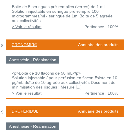
Boite de 5 seringues pré-remplies (verres) de 1 ml.
Solution injectable en seringue pré-remplie 100
microgrammes/ml - seringue de 1ml Boîte de 5 agréée
aux collectivités
> Voir le résultat
Pertinence : 100%
CRONOMIR®
Annuaire des produits
Anesthésie - Réanimation
<p>Boite de 10 flacons de 50 mL</p>
Solution injectable / pour perfusion en flacon Existe en 10
µg/mL Boîte de 10 agréée aux collectivités Document de
minimisation des risques : Mesure [...]
> Voir le résultat
Pertinence : 100%
DROPÉRIDOL
Annuaire des produits
Anesthésie - Réanimation