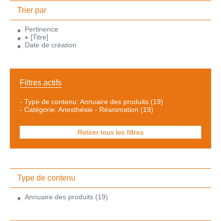
Trier par
Pertinence
[Titre]
Date de création
Filtres actifs
-
Type de contenu: Annuaire des produits
(19)
-
Catégorie: Anesthésie - Réanimation
(19)
Retirer tous les filtres
Type de contenu
Annuaire des produits
(19)