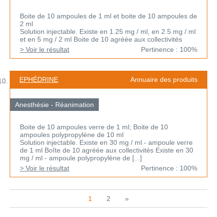
Boite de 10 ampoules de 1 ml et boite de 10 ampoules de
2 ml
Solution injectable. Existe en 1.25 mg / ml, en 2.5 mg / ml
et en 5 mg / 2 ml Boite de 10 agréée aux collectivités
> Voir le résultat
Pertinence : 100%
EPHÉDRINE
Annuaire des produits
Anesthésie - Réanimation
Boite de 10 ampoules verre de 1 ml; Boite de 10
ampoules polypropylène de 10 ml
Solution injectable. Existe en 30 mg / ml - ampoule verre
de 1 ml Boîte de 10 agréée aux collectivités Existe en 30
mg / ml - ampoule polypropylène de [...]
> Voir le résultat
Pertinence : 100%
1
2
»