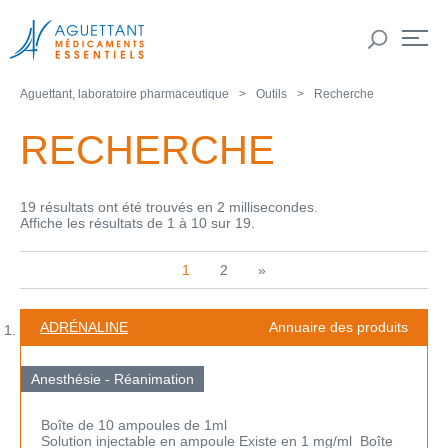
Aguettant, laboratoire pharmaceutique
Outils
Recherche
RECHERCHE
19 résultats ont été trouvés en 2 millisecondes.
Affiche les résultats de 1 à 10 sur 19.
1
2
»
ADRÉNALINE
Annuaire des produits
Anesthésie - Réanimation
Boîte de 10 ampoules de 1ml
Solution injectable en ampoule Existe en 1 mg/ml Boîte