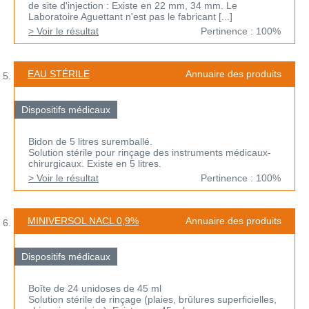
de site d'injection : Existe en 22 mm, 34 mm. Le
Laboratoire Aguettant n'est pas le fabricant [...]
> Voir le résultat
Pertinence : 100%
EAU STÉRILE
Annuaire des produits
Dispositifs médicaux
Bidon de 5 litres suremballé.
Solution stérile pour rinçage des instruments médicaux-
chirurgicaux. Existe en 5 litres.
> Voir le résultat
Pertinence : 100%
MINIVERSOL NACL 0,9%
Annuaire des produits
Dispositifs médicaux
Boîte de 24 unidoses de 45 ml
Solution stérile de rinçage (plaies, brûlures superficielles,