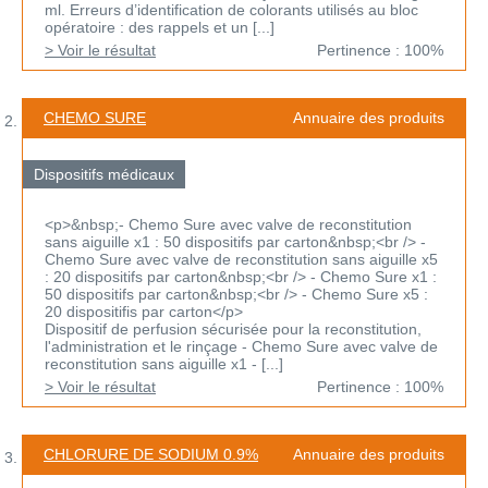
ml. Erreurs d’identification de colorants utilisés au bloc
opératoire : des rappels et un [...]
> Voir le résultat
Pertinence : 100%
CHEMO SURE
Annuaire des produits
Dispositifs médicaux
<p>&nbsp;- Chemo Sure avec valve de reconstitution
sans aiguille x1 : 50 dispositifs par carton&nbsp;<br /> -
Chemo Sure avec valve de reconstitution sans aiguille x5
: 20 dispositifs par carton&nbsp;<br /> - Chemo Sure x1 :
50 dispositifs par carton&nbsp;<br /> - Chemo Sure x5 :
20 dispositifis par carton</p>
Dispositif de perfusion sécurisée pour la reconstitution,
l'administration et le rinçage - Chemo Sure avec valve de
reconstitution sans aiguille x1 - [...]
> Voir le résultat
Pertinence : 100%
CHLORURE DE SODIUM 0.9%
Annuaire des produits