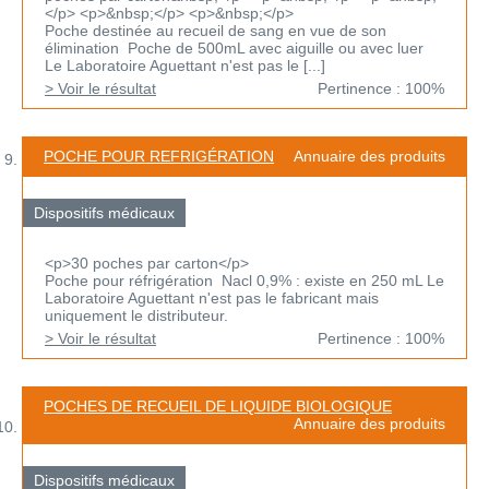
</p> <p>&nbsp;</p> <p>&nbsp;</p>
Poche destinée au recueil de sang en vue de son
élimination Poche de 500mL avec aiguille ou avec luer
Le Laboratoire Aguettant n'est pas le [...]
> Voir le résultat
Pertinence : 100%
POCHE POUR REFRIGÉRATION
Annuaire des produits
Dispositifs médicaux
<p>30 poches par carton</p>
Poche pour réfrigération Nacl 0,9% : existe en 250 mL Le
Laboratoire Aguettant n'est pas le fabricant mais
uniquement le distributeur.
> Voir le résultat
Pertinence : 100%
POCHES DE RECUEIL DE LIQUIDE BIOLOGIQUE
Annuaire des produits
Dispositifs médicaux