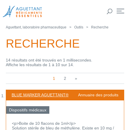
Aguettant, laboratoire pharmaceutique
Outils
Recherche
RECHERCHE
14 résultats ont été trouvés en 1 millisecondes.
Affiche les résultats de 1 à 10 sur 14.
1
2
»
BLUE MARKER AGUETTANT®
Annuaire des produits
Dispositifs médicaux
<p>Boite de 10 flacons de 1ml</p>
Solution stérile de bleu de méthylène. Existe en 10 mg /