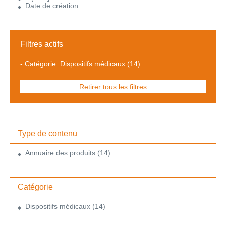
Date de création
Filtres actifs
-
Catégorie: Dispositifs médicaux
(14)
Retirer tous les filtres
Type de contenu
Annuaire des produits
(14)
Catégorie
Dispositifs médicaux
(14)