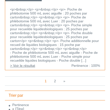
<p>&nbsp;</p> <p>&nbsp;</p> <p>- Poche de
phlébotomie 500 mL avec aiguille : 20 poches par
carton&nbsp;</p> <p>&nbsp;</p> <p>- Poche de
phlébotomie 500 mL avec Luer : 20 poches par
carton&nbsp;</p> <p>&nbsp;</p> <p>- Poche simple
pour recueilde liquidesbiologiques : 25 poches par
carton&nbsp;</p> <p>&nbsp;</p> <p>- Poche double
pour recueilde liquidesbiologiques : 25 poches par
carton</p> <p>&nbsp;</p> <p>- Poche additionnelle pour
recueil de liquides biologiques : 15 poche par
carton&nbsp;</p> <p>&nbsp;</p> <p>&nbsp;</p>
- Poche de phlébotomie 500 mL avec aiguille - Poche de
phlébotomie 500 mL avec Luer - Poche simple pour
recueilde liquides biologiques - Poche double [...]
> Voir le résultat
Pertinence : 100%
1
2
»
Trier par
Pertinence
[Titre]