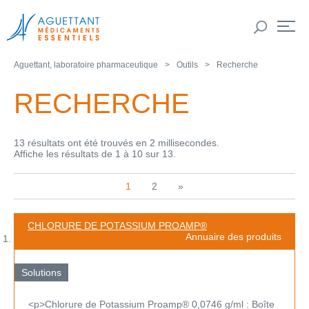
Aguettant, laboratoire pharmaceutique
Outils
Recherche
RECHERCHE
13 résultats ont été trouvés en 2 millisecondes.
Affiche les résultats de 1 à 10 sur 13.
1
2
»
CHLORURE DE POTASSIUM PROAMP®
Annuaire des produits
Solutions
<p>Chlorure de Potassium Proamp® 0,0746 g/ml : Boîte