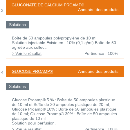
GLUCONATE DE CALCIUM PROAMP®
Annuaire des produits
Solutions
Boîte de 50 ampoules polypropylène de 10 ml
Solution injectable Existe en : 10% (0,1 g/ml) Boîte de 50
agréée aux collect.
> Voir le résultat
Pertinence : 100%
GLUCOSE PROAMP®
Annuaire des produits
Solutions
Glucose Proamp® 5 % : Boîte de 50 ampoules plastique
de 10 ml et Boîte de 20 ampoules plastique de 20 ml;
Glucose Proamp® 10% : Boîte de 50 ampoules plastique
de 10 ml; Glucose Proamp® 30% : Boîte de 50 ampoules
plastique de 10 ml
Solution pour perfusion.
> Voir le résultat
Pertinence : 100%