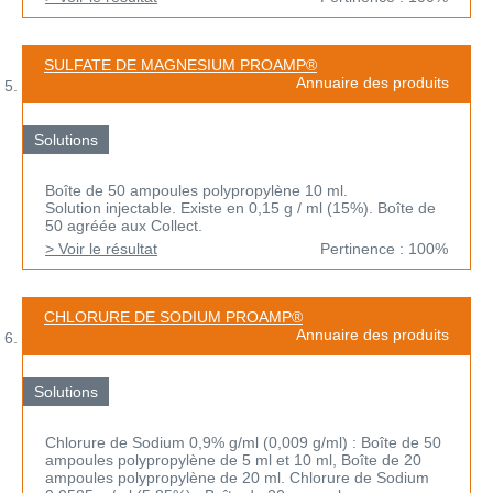
SULFATE DE MAGNESIUM PROAMP®
Annuaire des produits
Solutions
Boîte de 50 ampoules polypropylène 10 ml.
Solution injectable. Existe en 0,15 g / ml (15%). Boîte de
50 agréée aux Collect.
> Voir le résultat
Pertinence : 100%
CHLORURE DE SODIUM PROAMP®
Annuaire des produits
Solutions
Chlorure de Sodium 0,9% g/ml (0,009 g/ml) : Boîte de 50
ampoules polypropylène de 5 ml et 10 ml, Boîte de 20
ampoules polypropylène de 20 ml. Chlorure de Sodium