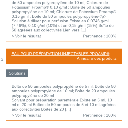
de 50 ampoules polypropylène de 10 ml; Chlorure de
Potassium Proamp® 0,10 g/ml : Boîte de 50 ampoules
polypropylène de 10 ml; Chlorure de Potassium Proamp®
0,15 g/ml : Boîte de 50 ampoules polypropylène</p>
Solution à diluer pour perfusion Existe en 0,0746 g/ml
(7,46%), 0,10 g/ml (10%) et en 0,15 g/ml (15%) Boîte de
50 agréées aux collectivités Lien vers [...]
> Voir le résultat
Pertinence : 100%
EAU POUR PRÉPARATION INJECTABLES PROAMP®
Annuaire des produits
Solutions
Boîte de 50 ampoules polypropylène de 5 ml; Boîte de 50
ampoules polypropylène de 10 ml; Boîte de 20 ampoules
polypropylène de 20 ml
Solvant pour préparation parentérale Existe en 5 ml, 10
ml et 20 ml Boîtes de 50 ampoules de 5 et 10 ml agréées
aux collectivités Boîtes de 20 [...]
> Voir le résultat
Pertinence : 100%