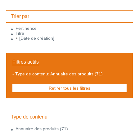
Trier par
Pertinence
Titre
[Date de création]
Filtres actifs
-
Type de contenu: Annuaire des produits
(71)
Retirer tous les filtres
Type de contenu
Annuaire des produits
(71)