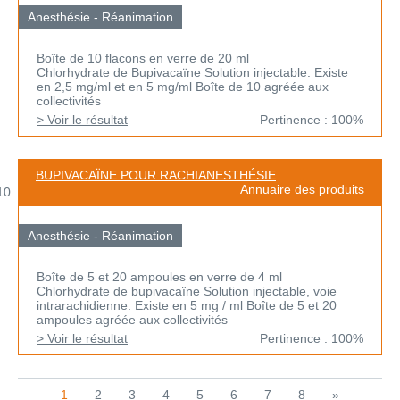
Anesthésie - Réanimation
Boîte de 10 flacons en verre de 20 ml
Chlorhydrate de Bupivacaïne Solution injectable. Existe
en 2,5 mg/ml et en 5 mg/ml Boîte de 10 agréée aux
collectivités
> Voir le résultat
Pertinence : 100%
BUPIVACAÏNE POUR RACHIANESTHÉSIE
Annuaire des produits
Anesthésie - Réanimation
Boîte de 5 et 20 ampoules en verre de 4 ml
Chlorhydrate de bupivacaïne Solution injectable, voie
intrarachidienne. Existe en 5 mg / ml Boîte de 5 et 20
ampoules agréée aux collectivités
> Voir le résultat
Pertinence : 100%
1
2
3
4
5
6
7
8
»