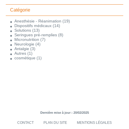
Catégorie
Anesthésie - Réanimation
(19)
Dispositifs médicaux
(14)
Solutions
(13)
Seringues pré-remplies
(8)
Micronutrition
(7)
Neurologie
(4)
Antalgie
(3)
Autres
(1)
cosmétique
(1)
Dernière mise à jour : 20/02/2025
CONTACT
PLAN DU SITE
MENTIONS LÉGALES