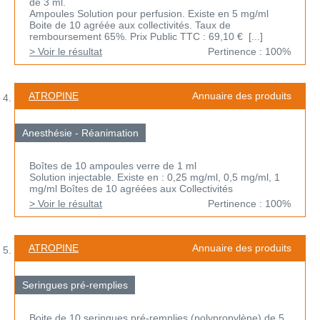
de 3 ml.
Ampoules Solution pour perfusion. Existe en 5 mg/ml
Boite de 10 agréée aux collectivités. Taux de
remboursement 65%. Prix Public TTC : 69,10 € [...]
> Voir le résultat
Pertinence : 100%
ATROPINE
Annuaire des produits
Anesthésie - Réanimation
Boîtes de 10 ampoules verre de 1 ml
Solution injectable. Existe en : 0,25 mg/ml, 0,5 mg/ml, 1
mg/ml Boîtes de 10 agréées aux Collectivités
> Voir le résultat
Pertinence : 100%
ATROPINE
Annuaire des produits
Seringues pré-remplies
Boite de 10 seringues pré-remplies (polypropylène) de 5