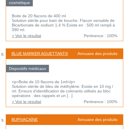
cosmétique
Boite de 20 flacons de 400 ml
Solution stérile pour bain de bouche. Flacon versable de
Bicarbonate de sodium 1,4 % Existe en : 500 ml rempli à
390 ml.
> Voir le résultat
Pertinence : 100%
BLUE MARKER AGUETTANT®
Annuaire des produits
Dispositifs médicaux
<p>Boite de 10 flacons de 1ml</p>
Solution stérile de bleu de méthylène. Existe en 10 mg /
ml. Erreurs d’identification de colorants utilisés au bloc
opératoire : des rappels et un [...]
> Voir le résultat
Pertinence : 100%
BUPIVACAÏNE
Annuaire des produits