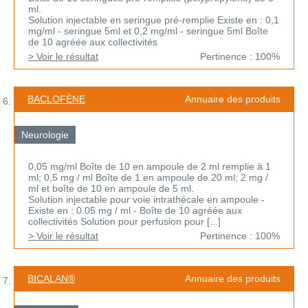
ml.
Solution injectable en seringue pré-remplie Existe en : 0,1
mg/ml - seringue 5ml et 0,2 mg/ml - seringue 5ml Boîte
de 10 agréée aux collectivités
> Voir le résultat
Pertinence : 100%
BACLOFÈNE
Annuaire des produits
Neurologie
0,05 mg/ml Boîte de 10 en ampoule de 2 ml remplie à 1
ml; 0,5 mg / ml Boîte de 1 en ampoule de 20 ml; 2 mg /
ml et boîte de 10 en ampoule de 5 ml.
Solution injectable pour voie intrathécale en ampoule -
Existe en : 0.05 mg / ml - Boîte de 10 agréée aux
collectivités Solution pour perfusion pour [...]
> Voir le résultat
Pertinence : 100%
BICALAN®
Annuaire des produits