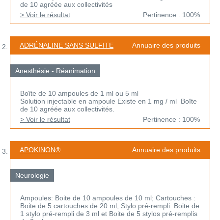
de 10 agréée aux collectivités
> Voir le résultat
Pertinence : 100%
ADRÉNALINE SANS SULFITE
Annuaire des produits
Anesthésie - Réanimation
Boîte de 10 ampoules de 1 ml ou 5 ml
Solution injectable en ampoule Existe en 1 mg / ml Boîte
de 10 agréée aux collectivités.
> Voir le résultat
Pertinence : 100%
APOKINON®
Annuaire des produits
Neurologie
Ampoules: Boite de 10 ampoules de 10 ml; Cartouches :
Boite de 5 cartouches de 20 ml; Stylo pré-rempli: Boite de
1 stylo pré-rempli de 3 ml et Boite de 5 stylos pré-remplis