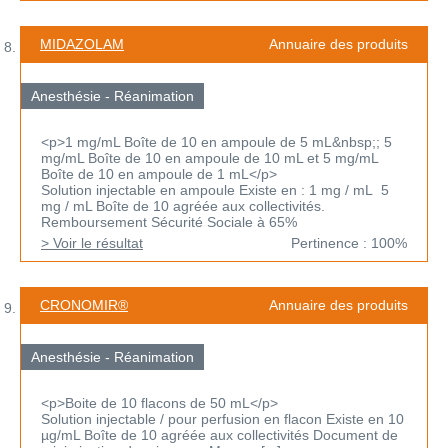
MIDAZOLAM
Annuaire des produits
Anesthésie - Réanimation
<p>1 mg/mL Boîte de 10 en ampoule de 5 mL&nbsp;; 5
mg/mL Boîte de 10 en ampoule de 10 mL et 5 mg/mL
Boîte de 10 en ampoule de 1 mL</p>
Solution injectable en ampoule Existe en : 1 mg / mL 5
mg / mL Boîte de 10 agréée aux collectivités.
Remboursement Sécurité Sociale à 65%
> Voir le résultat
Pertinence : 100%
CRONOMIR®
Annuaire des produits
Anesthésie - Réanimation
<p>Boite de 10 flacons de 50 mL</p>
Solution injectable / pour perfusion en flacon Existe en 10
µg/mL Boîte de 10 agréée aux collectivités Document de