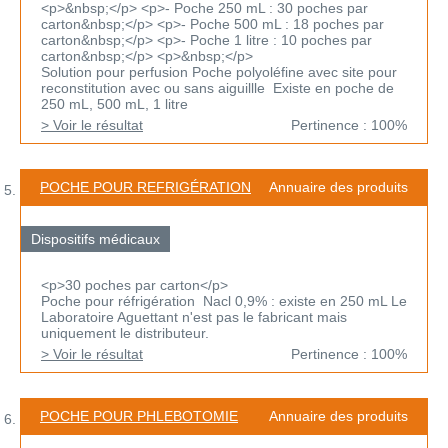
<p>&nbsp;</p> <p>- Poche 250 mL : 30 poches par
carton&nbsp;</p> <p>- Poche 500 mL : 18 poches par
carton&nbsp;</p> <p>- Poche 1 litre : 10 poches par
carton&nbsp;</p> <p>&nbsp;</p>
Solution pour perfusion Poche polyoléfine avec site pour
reconstitution avec ou sans aiguillle Existe en poche de
250 mL, 500 mL, 1 litre
> Voir le résultat
Pertinence : 100%
POCHE POUR REFRIGÉRATION
Annuaire des produits
Dispositifs médicaux
<p>30 poches par carton</p>
Poche pour réfrigération Nacl 0,9% : existe en 250 mL Le
Laboratoire Aguettant n'est pas le fabricant mais
uniquement le distributeur.
> Voir le résultat
Pertinence : 100%
POCHE POUR PHLEBOTOMIE
Annuaire des produits