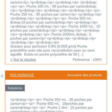
cartons</p> <p>&nbsp;</p> <p>&nbsp;</p> <p>&nbsp;
</p> <p>- Poche 100 mL : 60 poches par carton&nbsp;
</p> <p>&nbsp;</p> <p>&nbsp;</p> <p>&nbsp;</p> <p>-
Poche 250 mL : 30 poches par carton</p> <p>&nbsp;</p>
<p>&nbsp;</p> <p>&nbsp;</p> <p>- Poche 500 mL :
&nbsp;18 poches par carton&nbsp;</p> <p>&nbsp;</p>
<p>&nbsp;</p> <p>&nbsp;</p> <p>- Poche 1000 mL : 10
poches par carton&nbsp;</p> <p>&nbsp;</p> <p>&nbsp;
</p> <p>&nbsp;</p> <p>- Poche 2000mL &nbsp;: 5
poches par carton</p> <p>&nbsp;</p> <p>&nbsp;</p>
<p>&nbsp;</p> <p>&nbsp;</p>
Solution pour perfusion 0,9% (0,009 g/ml) Poche
polyoléfine avec site pour reconstitution avec ou sans
aiguillle Existe en poche polyolefine de 50 [...]
> Voir le résultat
Pertinence : 100%
POLYIONIQUE
Annuaire des produits
Solutions
<p>&nbsp;</p> <p>- Poche 250 mL : 30 poches par
carton</p> <p>- Poche 500 mL : 18poches par
carton&nbsp;</p> <p>- Poche 1 litre : 10 poches par
carton&nbsp;</p> <p>&nbsp;</p>