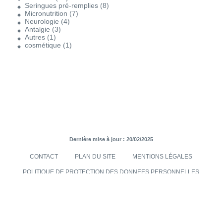
Seringues pré-remplies
(8)
Micronutrition
(7)
Neurologie
(4)
Antalgie
(3)
Autres
(1)
cosmétique
(1)
Dernière mise à jour : 20/02/2025
CONTACT
PLAN DU SITE
MENTIONS LÉGALES
POLITIQUE DE PROTECTION DES DONNEES PERSONNELLES
TRANSMISES VIA LE SITE INTERNET
CONDITIONS GÉNÉRALES DE VENTES