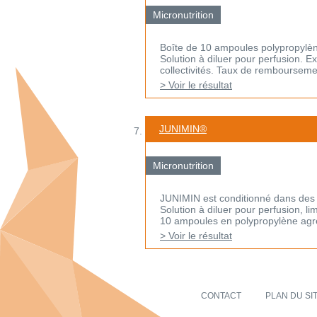
Micronutrition
Boîte de 10 ampoules polypropylèn
Solution à diluer pour perfusion. 
collectivités. Taux de remboursement
> Voir le résultat
JUNIMIN®
Micronutrition
JUNIMIN est conditionné dans des
Solution à diluer pour perfusion, 
10 ampoules en polypropylène agré
> Voir le résultat
CONTACT
PLAN DU SI