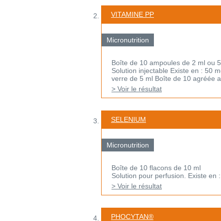
VITAMINE PP
Micronutrition
Boîte de 10 ampoules de 2 ml ou 5
Solution injectable Existe en : 5
verre de 5 ml Boîte de 10 agréée au
> Voir le résultat
SELENIUM
Micronutrition
Boîte de 10 flacons de 10 ml
Solution pour perfusion. Existe en :
> Voir le résultat
PHOCYTAN®