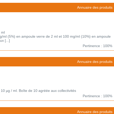
Annuaire des produits
 ml
0 mg/ml (5%) en ampoule verre de 2 ml et 100 mg/ml (10%) en ampoule
x [...]
Pertinence : 100%
Annuaire des produits
 10 µg / ml. Boîte de 10 agréée aux collectivités
Pertinence : 100%
Annuaire des produits