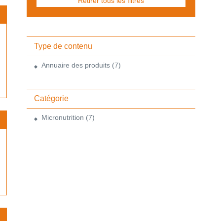
Retirer tous les filtres
Type de contenu
Annuaire des produits
(7)
Catégorie
Micronutrition
(7)