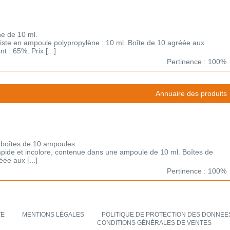
e de 10 ml.
Existe en ampoule polypropylène : 10 ml. Boîte de 10 agréée aux
 : 65%. Prix [...]
Pertinence : 100%
Annuaire des produits
 boîtes de 10 ampoules.
limpide et incolore, contenue dans une ampoule de 10 ml. Boîtes de
ée aux [...]
Pertinence : 100%
TE
MENTIONS LÉGALES
POLITIQUE DE PROTECTION DES DONNEES
CONDITIONS GÉNÉRALES DE VENTES