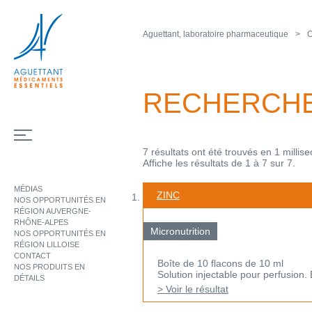
Aguettant, laboratoire pharmaceutique
O
RECHERCH
7 résultats ont été trouvés en 1 millis
Affiche les résultats de 1 à 7 sur 7.
MÉDIAS
ZINC
NOS OPPORTUNITÉS EN
RÉGION AUVERGNE-
RHÔNE-ALPES
Micronutrition
NOS OPPORTUNITÉS EN
RÉGION LILLOISE
CONTACT
Boîte de 10 flacons de 10 ml
NOS PRODUITS EN
Solution injectable pour perfusion. 
DÉTAILS
> Voir le résultat