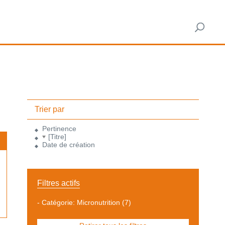
Trier par
Pertinence
[Titre]
Date de création
Filtres actifs
-
Catégorie: Micronutrition
(7)