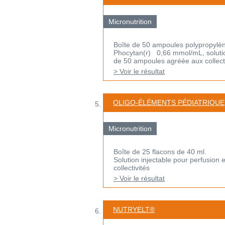
Micronutrition
Boîte de 50 ampoules polypropylèn
Phocytan(r) 0,66 mmol/mL, solutio
de 50 ampoules agréée aux collectiv
> Voir le résultat
OLIGO-ÉLÉMENTS PÉDIATRIQUE
Micronutrition
Boîte de 25 flacons de 40 ml.
Solution injectable pour perfusion 
collectivités
> Voir le résultat
NUTRYELT®