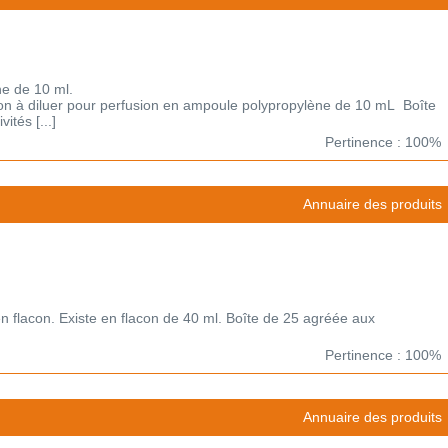
e de 10 ml.
n à diluer pour perfusion en ampoule polypropylène de 10 mL Boîte
ités [...]
Pertinence : 100%
Annuaire des produits
en flacon. Existe en flacon de 40 ml. Boîte de 25 agréée aux
Pertinence : 100%
Annuaire des produits