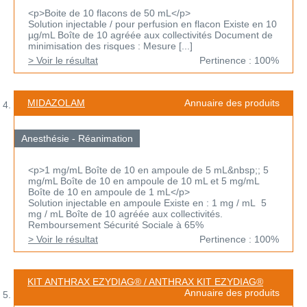
<p>Boite de 10 flacons de 50 mL</p>
Solution injectable / pour perfusion en flacon Existe en 10
µg/mL Boîte de 10 agréée aux collectivités Document de
minimisation des risques : Mesure [...]
> Voir le résultat
Pertinence : 100%
MIDAZOLAM
Annuaire des produits
Anesthésie - Réanimation
<p>1 mg/mL Boîte de 10 en ampoule de 5 mL&nbsp;; 5
mg/mL Boîte de 10 en ampoule de 10 mL et 5 mg/mL
Boîte de 10 en ampoule de 1 mL</p>
Solution injectable en ampoule Existe en : 1 mg / mL 5
mg / mL Boîte de 10 agréée aux collectivités.
Remboursement Sécurité Sociale à 65%
> Voir le résultat
Pertinence : 100%
KIT ANTHRAX EZYDIAG® / ANTHRAX KIT EZYDIAG®
Annuaire des produits