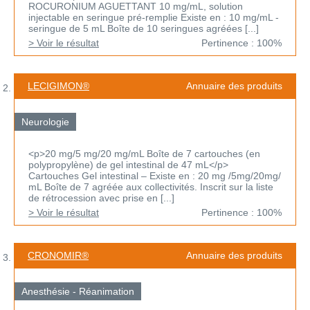
ROCURONIUM AGUETTANT 10 mg/mL, solution
injectable en seringue pré-remplie Existe en : 10 mg/mL -
seringue de 5 mL Boîte de 10 seringues agréées [...]
> Voir le résultat
Pertinence : 100%
LECIGIMON®
Annuaire des produits
Neurologie
<p>20 mg/5 mg/20 mg/mL Boîte de 7 cartouches (en
polypropylène) de gel intestinal de 47 mL</p>
Cartouches Gel intestinal – Existe en : 20 mg /5mg/20mg/
mL Boîte de 7 agréée aux collectivités. Inscrit sur la liste
de rétrocession avec prise en [...]
> Voir le résultat
Pertinence : 100%
CRONOMIR®
Annuaire des produits
Anesthésie - Réanimation