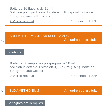
Boîte de 10 flacons de 10 ml
Solution pour perfusion. Existe en : 10 µg / ml. Boîte de
10 agréée aux collectivités
> Voir le résultat
Pertinence : 100%
SULFATE DE MAGNESIUM PROAMP®
Annuaire des produits
Solutions
Boîte de 50 ampoules polypropylène 10 ml.
Solution injectable. Existe en 0,15 g / ml (15%). Boîte de
50 agréée aux Collect.
> Voir le résultat
Pertinence : 100%
SUXAMÉTHONIUM
Annuaire des produits
Seringues pré-remplies