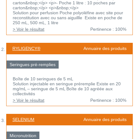
carton&nbsp;</p> <p>- Poche 1 litre : 10 poches par
carton&nbsp;</p> <p>&nbsp;</p>
Solution pour perfusion Poche polyoléfine avec site pour
reconstitution avec ou sans aiguillle Existe en poche de
250 mL, 500 mL, 1 litre
> Voir le résultat
Pertinence : 100%
RYLIGENCY®
Annuaire des produits
Seringues pré-remplies
Boîte de 10 seringues de 5 mL
Solution injectable en seringue préremplie Existe en 20
mg/mL – seringue de 5 mL Boîte de 10 agréée aux
collectivités
> Voir le résultat
Pertinence : 100%
SELENIUM
Annuaire des produits
Micronutrition