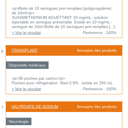
<p>Boite de 10 seringues pré-remplies (polypropylène)
de 10ml</p>
SUXAMETHONIUM AGUETTANT 10 mg/mL, solution
injectable en seringue préremplie Existe en 10 mg/mL -
seringue de 10ml Boîte de 10 seringues pré-remplies [...]
> Voir le résultat
Pertinence : 100%
TRANSPLANT
Annuaire des produits
Dispositifs médicaux
<p>30 poches par carton</p>
Poches pour réfrigération Nacl 0,9% : existe en 250 mL
> Voir le résultat
Pertinence : 100%
VALPROATE DE SODIUM
Annuaire des produits
Neurologie