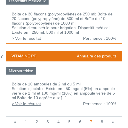
Dispositifs médicaux
Boîte de 30 flacons (polypropylène) de 250 ml; Boîte de
20 flacons (polypropylène) de 500 ml et Boîte de 10
flacons (polypropylène) de 1000 ml
Solution d'eau stérile pour irrigation. Dispositif médical.
Existe en : 250 ml, 500 ml et 1000 ml
> Voir le résultat
Pertinence : 100%
VITAMINE PP
Annuaire des produits
Micronutrition
Boîte de 10 ampoules de 2 ml ou 5 ml
Solution injectable Existe en : 50 mg/ml (5%) en ampoule
verre de 2 ml et 100 mg/ml (10%) en ampoule verre de 5
ml Boîte de 10 agréée aux [...]
> Voir le résultat
Pertinence : 100%
«
1
2
3
4
5
6
7
8
»