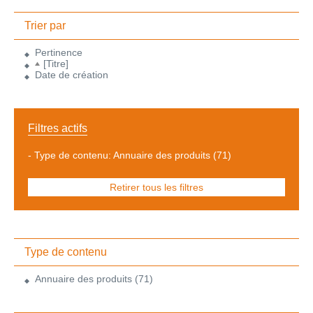
Trier par
Pertinence
[Titre]
Date de création
Filtres actifs
-
Type de contenu: Annuaire des produits
(71)
Retirer tous les filtres
Type de contenu
Annuaire des produits
(71)