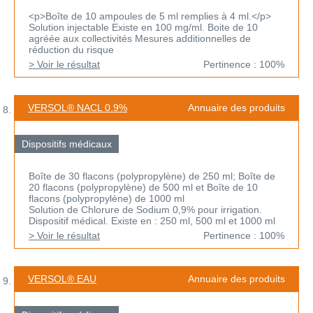
<p>Boîte de 10 ampoules de 5 ml remplies à 4 ml.</p>
Solution injectable Existe en 100 mg/ml. Boite de 10
agréée aux collectivités Mesures additionnelles de
réduction du risque
> Voir le résultat
Pertinence : 100%
VERSOL® NACL 0.9%
Annuaire des produits
Dispositifs médicaux
Boîte de 30 flacons (polypropylène) de 250 ml; Boîte de
20 flacons (polypropylène) de 500 ml et Boîte de 10
flacons (polypropylène) de 1000 ml
Solution de Chlorure de Sodium 0,9% pour irrigation.
Dispositif médical. Existe en : 250 ml, 500 ml et 1000 ml
> Voir le résultat
Pertinence : 100%
VERSOL® EAU
Annuaire des produits