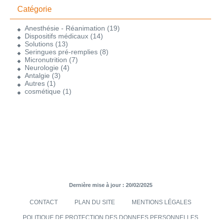
Catégorie
Anesthésie - Réanimation
(19)
Dispositifs médicaux
(14)
Solutions
(13)
Seringues pré-remplies
(8)
Micronutrition
(7)
Neurologie
(4)
Antalgie
(3)
Autres
(1)
cosmétique
(1)
Dernière mise à jour : 20/02/2025
CONTACT
PLAN DU SITE
MENTIONS LÉGALES
POLITIQUE DE PROTECTION DES DONNEES PERSONNELLES