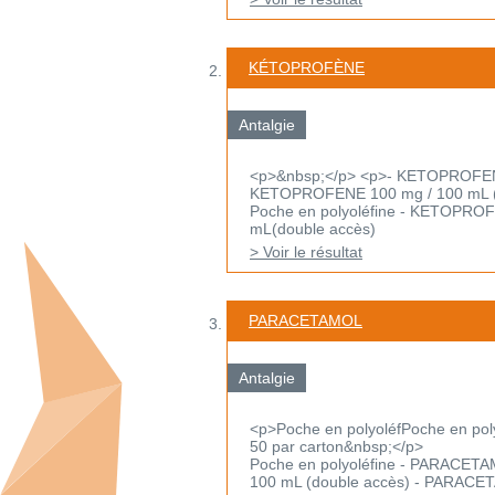
KÉTOPROFÈNE
Antalgie
<p>&nbsp;</p> <p>- KETOPROFENE 
KETOPROFENE 100 mg / 100 mL (do
Poche en polyoléfine - KETOPRO
mL(double accès)
> Voir le résultat
PARACETAMOL
Antalgie
<p>Poche en polyoléfPoche en pol
50 par carton&nbsp;</p>
Poche en polyoléfine - PARACET
100 mL (double accès) - PARACETA