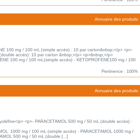
Annuaire des produits
100 mg / 100 mL (simple accès) : 10 par carton&nbsp;</p> <p>-
uble accès): 10 par carton &nbsp;</p> <p>&nbsp;</p>
FENE 100 mg / 100 mL(simple accès) - KETOPROFENE100 mg / 100
Pertinence : 100%
Annuaire des produits
yoléfine</p> <p>- PARACETAMOL 500 mg / 50 mL (double accès) :
AMOL 1000 mg / 100 mL (simple accès) - PARACETAMOL 1000 mg /
MOL 500 mg / 50 mL (double [...]