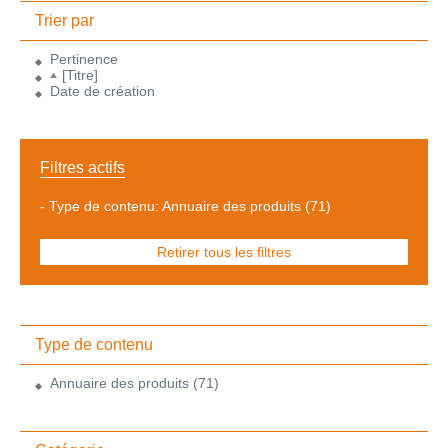
Trier par
Pertinence
[Titre]
Date de création
Filtres actifs
-
Type de contenu: Annuaire des produits
(71)
Retirer tous les filtres
Type de contenu
Annuaire des produits
(71)