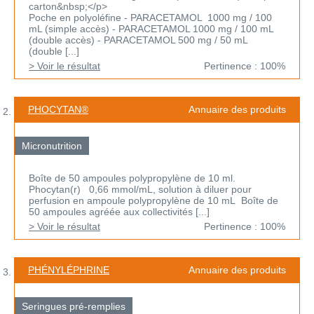
carton&nbsp;</p>
Poche en polyoléfine - PARACETAMOL 1000 mg / 100
mL (simple accès) - PARACETAMOL 1000 mg / 100 mL
(double accès) - PARACETAMOL 500 mg / 50 mL
(double [...]
> Voir le résultat
Pertinence : 100%
PHOCYTAN®
Annuaire des produits
Micronutrition
Boîte de 50 ampoules polypropylène de 10 ml.
Phocytan(r) 0,66 mmol/mL, solution à diluer pour
perfusion en ampoule polypropylène de 10 mL Boîte de
50 ampoules agréée aux collectivités [...]
> Voir le résultat
Pertinence : 100%
PHÉNYLÉPHRINE
Annuaire des produits
Seringues pré-remplies