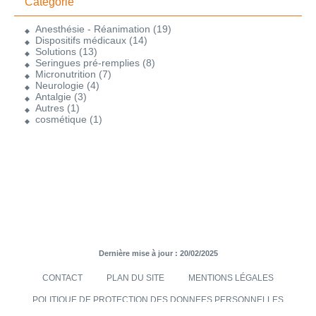
Catégorie
Anesthésie - Réanimation
(19)
Dispositifs médicaux
(14)
Solutions
(13)
Seringues pré-remplies
(8)
Micronutrition
(7)
Neurologie
(4)
Antalgie
(3)
Autres
(1)
cosmétique
(1)
Dernière mise à jour : 20/02/2025
CONTACT
PLAN DU SITE
MENTIONS LÉGALES
POLITIQUE DE PROTECTION DES DONNEES PERSONNELLES
TRANSMISES VIA LE SITE INTERNET