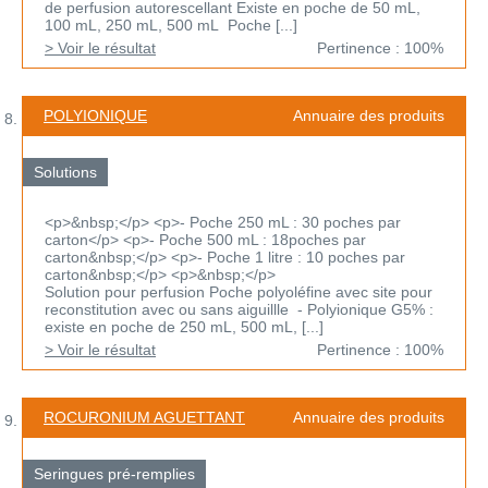
de perfusion autorescellant Existe en poche de 50 mL,
100 mL, 250 mL, 500 mL Poche [...]
> Voir le résultat
Pertinence : 100%
POLYIONIQUE
Annuaire des produits
Solutions
<p>&nbsp;</p> <p>- Poche 250 mL : 30 poches par
carton</p> <p>- Poche 500 mL : 18poches par
carton&nbsp;</p> <p>- Poche 1 litre : 10 poches par
carton&nbsp;</p> <p>&nbsp;</p>
Solution pour perfusion Poche polyoléfine avec site pour
reconstitution avec ou sans aiguillle - Polyionique G5% :
existe en poche de 250 mL, 500 mL, [...]
> Voir le résultat
Pertinence : 100%
ROCURONIUM AGUETTANT
Annuaire des produits
Seringues pré-remplies