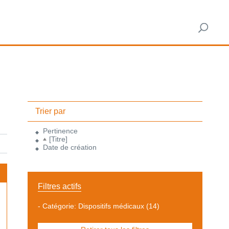
Trier par
Pertinence
[Titre]
Date de création
Filtres actifs
-
Catégorie: Dispositifs médicaux
(14)