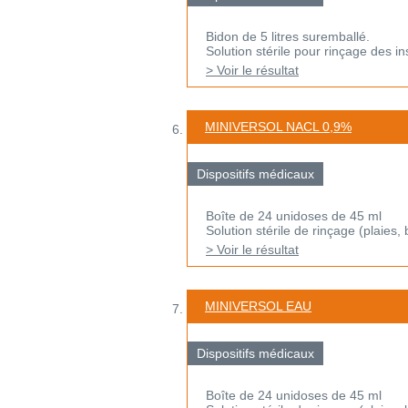
Bidon de 5 litres suremballé.
Solution stérile pour rinçage des i
> Voir le résultat
MINIVERSOL NACL 0,9%
Dispositifs médicaux
Boîte de 24 unidoses de 45 ml
Solution stérile de rinçage (plaies, 
> Voir le résultat
MINIVERSOL EAU
Dispositifs médicaux
Boîte de 24 unidoses de 45 ml