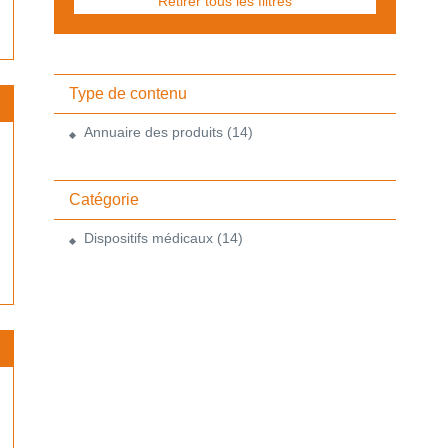
Retirer tous les filtres
Type de contenu
Annuaire des produits
(14)
Catégorie
Dispositifs médicaux
(14)