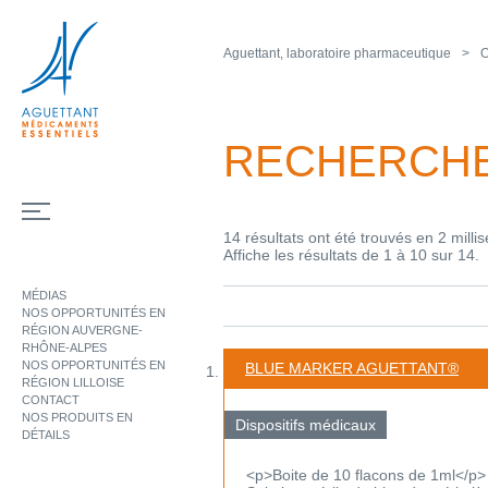
Aguettant, laboratoire pharmaceutique
O
RECHERCH
14 résultats ont été trouvés en 2 milli
Affiche les résultats de 1 à 10 sur 14.
MÉDIAS
NOS OPPORTUNITÉS EN
RÉGION AUVERGNE-
RHÔNE-ALPES
NOS OPPORTUNITÉS EN
BLUE MARKER AGUETTANT®
RÉGION LILLOISE
CONTACT
NOS PRODUITS EN
Dispositifs médicaux
DÉTAILS
<p>Boite de 10 flacons de 1ml</p>