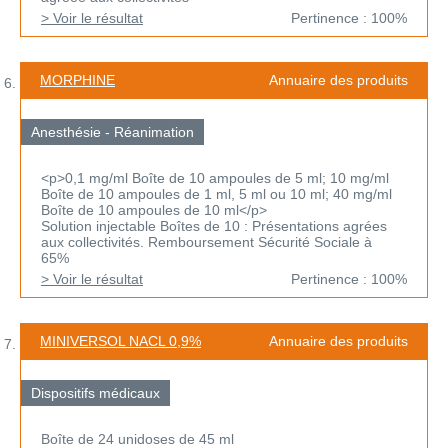
> Voir le résultat
Pertinence : 100%
MORPHINE
Annuaire des produits
Anesthésie - Réanimation
<p>0,1 mg/ml Boîte de 10 ampoules de 5 ml; 10 mg/ml
Boîte de 10 ampoules de 1 ml, 5 ml ou 10 ml; 40 mg/ml
Boîte de 10 ampoules de 10 ml</p>
Solution injectable Boîtes de 10 : Présentations agrées
aux collectivités. Remboursement Sécurité Sociale à
65%
> Voir le résultat
Pertinence : 100%
MINIVERSOL NACL 0,9%
Annuaire des produits
Dispositifs médicaux
Boîte de 24 unidoses de 45 ml