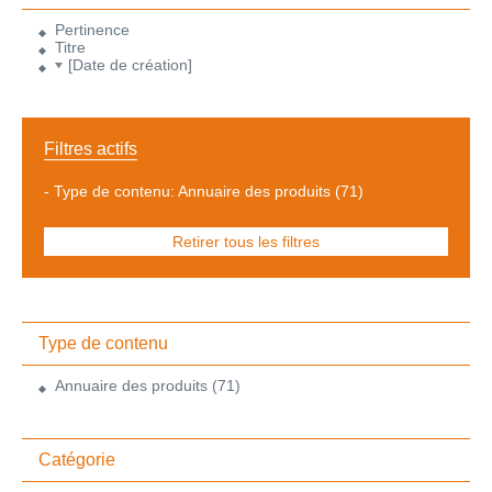
Pertinence
Titre
[Date de création]
Filtres actifs
-
Type de contenu: Annuaire des produits
(71)
Retirer tous les filtres
Type de contenu
Annuaire des produits
(71)
Catégorie