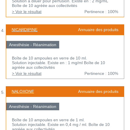
Solution à diluer pour perfusion. Existe en : 2 mg/mL
Boîte de 10 agréée aux collectivités
> Voir le résultat
Pertinence : 100%
NICARDIPINE
Annuaire des produits
Anesthésie - Réanimation
Boîte de 10 ampoules en verre de 10 ml.
Solution injectable. Existe en : 1 mg/ml Boîte de 10
agréée aux collectivités
> Voir le résultat
Pertinence : 100%
NALOXONE
Annuaire des produits
Anesthésie - Réanimation
Boîte de 10 ampoules en verre de 1 ml.
Solution injectable. Existe en 0,4 mg / ml. Boîte de 10
agréée aux collectivités