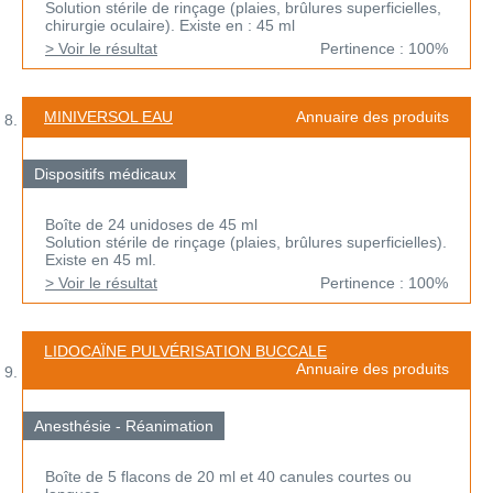
Solution stérile de rinçage (plaies, brûlures superficielles,
chirurgie oculaire). Existe en : 45 ml
> Voir le résultat
Pertinence : 100%
MINIVERSOL EAU
Annuaire des produits
Dispositifs médicaux
Boîte de 24 unidoses de 45 ml
Solution stérile de rinçage (plaies, brûlures superficielles).
Existe en 45 ml.
> Voir le résultat
Pertinence : 100%
LIDOCAÏNE PULVÉRISATION BUCCALE
Annuaire des produits
Anesthésie - Réanimation
Boîte de 5 flacons de 20 ml et 40 canules courtes ou