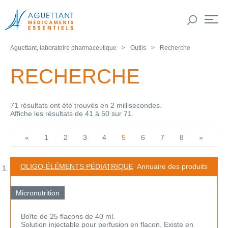
Aguettant, laboratoire pharmaceutique
Outils
Recherche
RECHERCHE
71 résultats ont été trouvés en 2 millisecondes.
Affiche les résultats de 41 à 50 sur 71.
«
1
2
3
4
5
6
7
8
»
OLIGO-ÉLÉMENTS PÉDIATRIQUE
Annuaire des produits
Micronutrition
Boîte de 25 flacons de 40 ml.
Solution injectable pour perfusion en flacon. Existe en