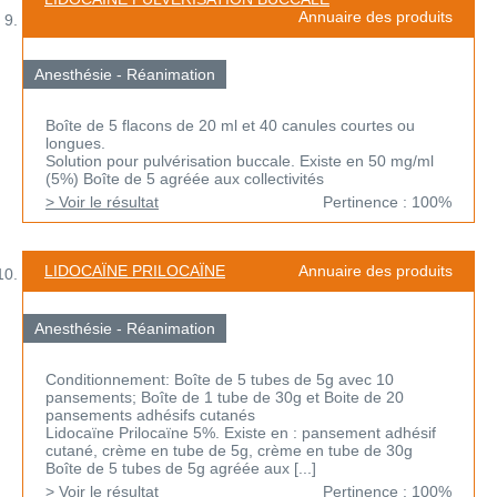
Annuaire des produits
Anesthésie - Réanimation
Boîte de 5 flacons de 20 ml et 40 canules courtes ou
longues.
Solution pour pulvérisation buccale. Existe en 50 mg/ml
(5%) Boîte de 5 agréée aux collectivités
> Voir le résultat
Pertinence : 100%
LIDOCAÏNE PRILOCAÏNE
Annuaire des produits
Anesthésie - Réanimation
Conditionnement: Boîte de 5 tubes de 5g avec 10
pansements; Boîte de 1 tube de 30g et Boite de 20
pansements adhésifs cutanés
Lidocaïne Prilocaïne 5%. Existe en : pansement adhésif
cutané, crème en tube de 5g, crème en tube de 30g
Boîte de 5 tubes de 5g agréée aux [...]
> Voir le résultat
Pertinence : 100%