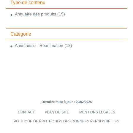
Type de contenu
Annuaire des produits
(19)
Catégorie
Anesthésie - Réanimation
(19)
Dernière mise à jour : 20/02/2025
CONTACT
PLAN DU SITE
MENTIONS LÉGALES
POLITIQUE DE PROTECTION DES DONNEES PERSONNELLES
TRANSMISES VIA LE SITE INTERNET