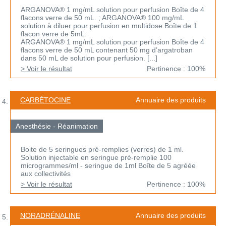
ARGANOVA® 1 mg/mL solution pour perfusion Boîte de 4
flacons verre de 50 mL. ; ARGANOVA® 100 mg/mL
solution à diluer pour perfusion en multidose Boîte de 1
flacon verre de 5mL.
ARGANOVA® 1 mg/mL solution pour perfusion Boîte de 4
flacons verre de 50 mL contenant 50 mg d’argatroban
dans 50 mL de solution pour perfusion. [...]
> Voir le résultat
Pertinence : 100%
CARBÉTOCINE
Annuaire des produits
Anesthésie - Réanimation
Boite de 5 seringues pré-remplies (verres) de 1 ml.
Solution injectable en seringue pré-remplie 100
microgrammes/ml - seringue de 1ml Boîte de 5 agréée
aux collectivités
> Voir le résultat
Pertinence : 100%
NORADRÉNALINE
Annuaire des produits