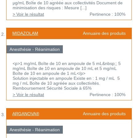
µg/mL Boîte de 10 agréée aux collectivités Document de
minimisation des risques : Mesure [...]
> Voir le résultat
Pertinence : 100%
MIDAZOLAM
Annuaire des produits
Anesthésie - Réanimation
<p>1 mg/mL Boîte de 10 en ampoule de 5 mL&nbsp;; 5
mg/mL Boîte de 10 en ampoule de 10 mL et 5 mg/mL
Boîte de 10 en ampoule de 1 mL</p>
Solution injectable en ampoule Existe en : 1 mg / mL 5
mg / mL Boîte de 10 agréée aux collectivités.
Remboursement Sécurité Sociale à 65%
> Voir le résultat
Pertinence : 100%
ARGANOVA®
Annuaire des produits
Anesthésie - Réanimation