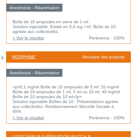
Anesthésie - Réanimation
Boîte de 10 ampoules en verre de 1 ml.
Solution injectable. Existe en 0,4 mg / ml. Boîte de 10
agréée aux collectivités
> Voir le résultat
Pertinence : 100%
MORPHINE
Annuaire des produits
Anesthésie - Réanimation
<p>0,1 mg/ml Boîte de 10 ampoules de 5 ml; 10 mg/ml
Boîte de 10 ampoules de 1 ml, 5 ml ou 10 ml; 40 mg/ml
Boîte de 10 ampoules de 10 ml</p>
Solution injectable Boîtes de 10 : Présentations agrées
aux collectivités. Remboursement Sécurité Sociale à
65%
> Voir le résultat
Pertinence : 100%
LIDOCAÏNE PULVÉRISATION BUCCALE