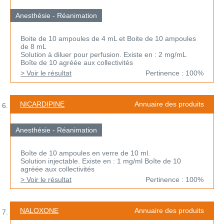
Anesthésie - Réanimation
Boite de 10 ampoules de 4 mL et Boite de 10 ampoules
de 8 mL
Solution à diluer pour perfusion. Existe en : 2 mg/mL
Boîte de 10 agréée aux collectivités
> Voir le résultat
Pertinence : 100%
NICARDIPINE
Annuaire des produits
Anesthésie - Réanimation
Boîte de 10 ampoules en verre de 10 ml.
Solution injectable. Existe en : 1 mg/ml Boîte de 10
agréée aux collectivités
> Voir le résultat
Pertinence : 100%
NALOXONE
Annuaire des produits