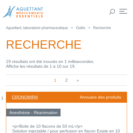
Aguettant, laboratoire pharmaceutique
Outils
Recherche
RECHERCHE
19 résultats ont été trouvés en 1 millisecondes.
Affiche les résultats de 1 à 10 sur 19.
1
2
»
CRONOMIR®
Annuaire des produits
Anesthésie - Réanimation
<p>Boite de 10 flacons de 50 mL</p>
Solution injectable / pour perfusion en flacon Existe en 10