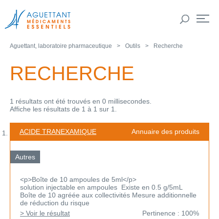
Aguettant, laboratoire pharmaceutique
Outils
Recherche
RECHERCHE
1 résultats ont été trouvés en 0 millisecondes.
Affiche les résultats de 1 à 1 sur 1.
ACIDE TRANEXAMIQUE
Annuaire des produits
Autres
<p>Boîte de 10 ampoules de 5ml</p>
solution injectable en ampoules Existe en 0.5 g/5mL
Boîte de 10 agréée aux collectivités Mesure additionnelle
de réduction du risque
> Voir le résultat
Pertinence : 100%