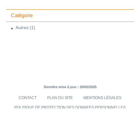
Catégorie
Autres
(1)
Dernière mise à jour : 20/02/2025
CONTACT
PLAN DU SITE
MENTIONS LÉGALES
POLITIQUE DE PROTECTION DES DONNEES PERSONNELLES
TRANSMISES VIA LE SITE INTERNET
CONDITIONS GÉNÉRALES DE VENTES